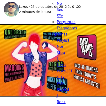
No
Lexus
· 21 de outubro de 2012 às 01:00
Seu
2 minutos de leitura
Site
Perguntas
Frequentes
Programas
Playlist
Non
Stop
J-
Hero
PLAYLIST
CITY
POP
Playlist
J
Rock