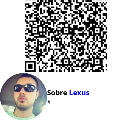
Sobre
Lexus
#