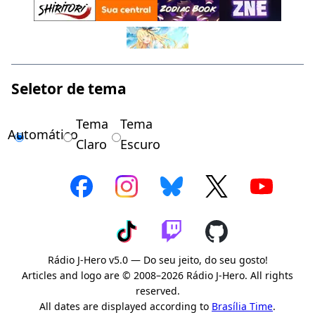
Seletor de tema
Tema
Tema
Automático
Claro
Escuro
Rádio J-Hero v5.0 — Do seu jeito, do seu gosto!
Articles and logo are © 2008–2026 Rádio J-Hero. All rights
reserved.
All dates are displayed according to
Brasília Time
.