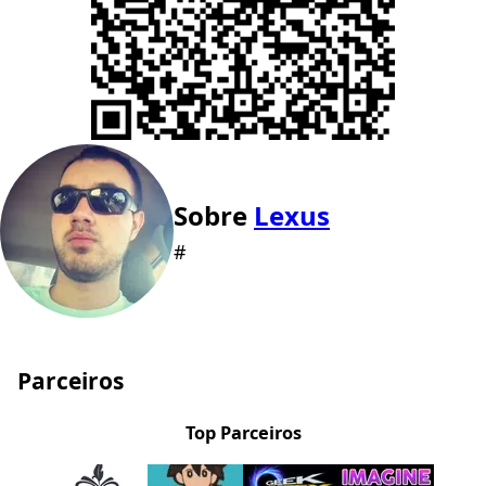
Sobre
Lexus
#
Parceiros
Top Parceiros