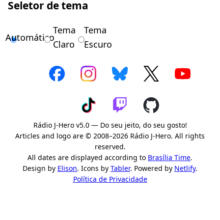
Seletor de tema
Tema
Tema
Automático
Claro
Escuro
Rádio J-Hero v5.0 — Do seu jeito, do seu gosto!
Articles and logo are © 2008–2026 Rádio J-Hero. All rights
reserved.
All dates are displayed according to
Brasília Time
.
Design by
Elison
. Icons by
Tabler
. Powered by
Netlify
.
Política de Privacidade