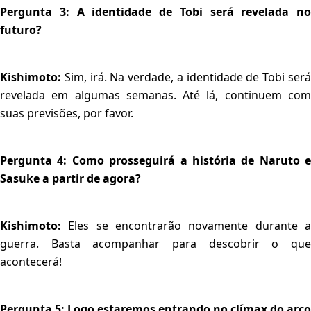
Pergunta 3: A identidade de Tobi será revelada no
futuro?
Kishimoto:
Sim, irá. Na verdade, a identidade de Tobi ser
revelada em algumas semanas. Até lá, continuem com
suas previsões, por favor.
Pergunta 4: Como prosseguirá a história de Naruto e
Sasuke a partir de agora?
Kishimoto:
Eles se encontrarão novamente durante a
guerra. Basta acompanhar para descobrir o que
acontecerá!
Pergunta 5: Logo estaremos entrando no clímax do arco