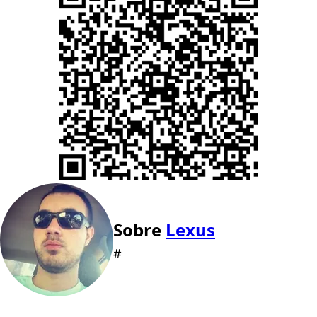
Sobre
Lexus
#