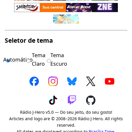
Seletor de tema
Tema
Tema
Automático
Claro
Escuro
Rádio J-Hero v5.0 — Do seu jeito, do seu gosto!
Articles and logo are © 2008–2026 Rádio J-Hero. All rights
reserved.
All dates are displayed according to
Brasília Time
.