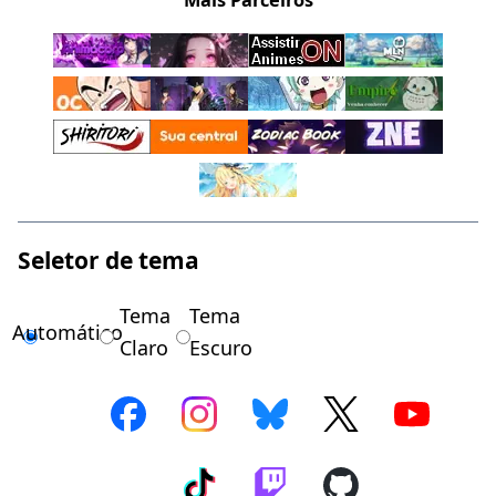
Mais Parceiros
Seletor de tema
Tema
Tema
Automático
Claro
Escuro