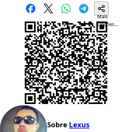
Mais
Opções...
Sobre
Lexus