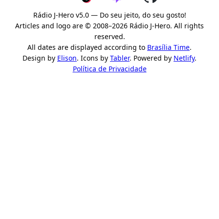
Rádio J-Hero v5.0 — Do seu jeito, do seu gosto!
Articles and logo are © 2008–2026 Rádio J-Hero. All rights
reserved.
All dates are displayed according to
Brasília Time
.
Design by
Elison
. Icons by
Tabler
. Powered by
Netlify
.
Política de Privacidade