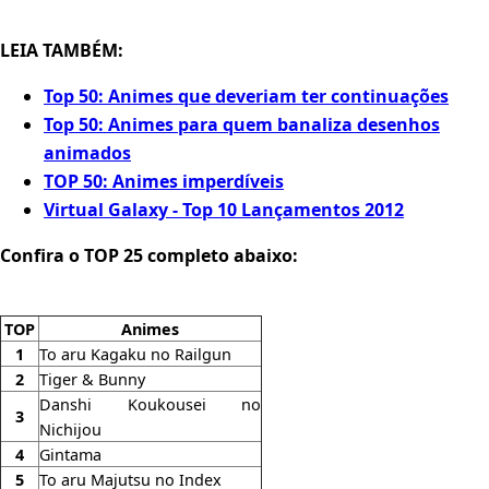
LEIA TAMBÉM:
Top 50: Animes que deveriam ter continuações
Top 50: Animes para quem banaliza desenhos
animados
TOP 50: Animes imperdíveis
Virtual Galaxy - Top 10 Lançamentos 2012
Confira o TOP 25 completo abaixo:
TOP
Animes
1
To aru Kagaku no Railgun
2
Tiger & Bunny
Danshi Koukousei no
3
Nichijou
4
Gintama
5
To aru Majutsu no Index