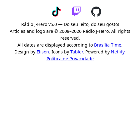
Rádio J-Hero v5.0 — Do seu jeito, do seu gosto!
Articles and logo are © 2008–2026 Rádio J-Hero. All rights
reserved.
All dates are displayed according to
Brasília Time
.
Design by
Elison
. Icons by
Tabler
. Powered by
Netlify
.
Política de Privacidade