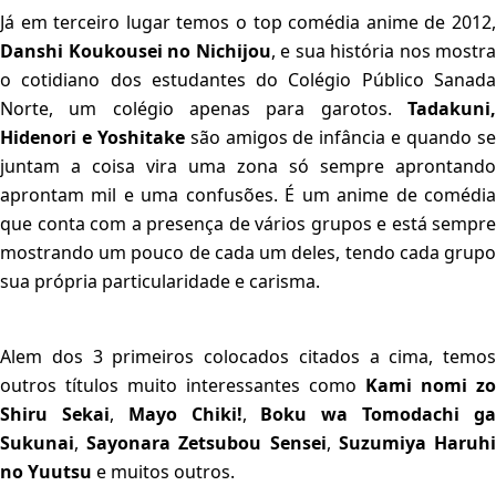
Já em terceiro lugar temos o top comédia anime de 2012,
Danshi Koukousei no Nichijou
, e sua história nos mostra
o cotidiano dos estudantes do Colégio Público Sanada
Norte, um colégio apenas para garotos.
Tadakuni,
Hidenori e Yoshitake
são amigos de infância e quando s
juntam a coisa vira uma zona só sempre aprontando
aprontam mil e uma confusões. É um anime de comédia
que conta com a presença de vários grupos e está sempre
mostrando um pouco de cada um deles, tendo cada grupo
sua própria particularidade e carisma.
Alem dos 3 primeiros colocados citados a cima, temos
outros títulos muito interessantes como
Kami nomi zo
Shiru Sekai
,
Mayo Chiki!
,
Boku wa Tomodachi g
Sukunai
,
Sayonara Zetsubou Sensei
,
Suzumiya Haruh
no Yuutsu
e muitos outros.