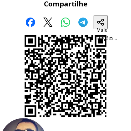
Compartilhe
Mais
Opções...