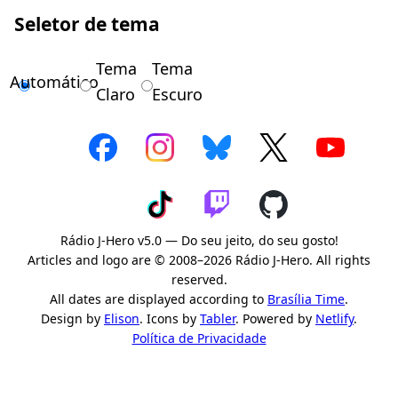
Seletor de tema
Tema
Tema
Automático
Claro
Escuro
Rádio J-Hero v5.0 — Do seu jeito, do seu gosto!
Articles and logo are © 2008–2026 Rádio J-Hero. All rights
reserved.
All dates are displayed according to
Brasília Time
.
Design by
Elison
. Icons by
Tabler
. Powered by
Netlify
.
Política de Privacidade