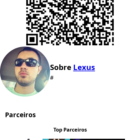
Sobre
Lexus
#
Parceiros
Top Parceiros