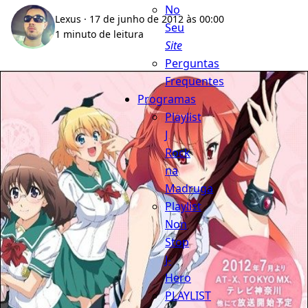
No
Lexus
· 17 de junho de 2012 às 00:00
Seu
1 minuto de leitura
Site
Perguntas
Frequentes
Programas
Playlist
J
Rock
na
Madruga
Playlist
Non
Stop
J-
Hero
PLAYLIST