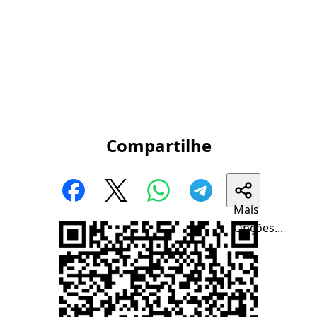
Compartilhe
Mais
Opções...