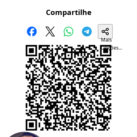
Compartilhe
Mais
Opções...