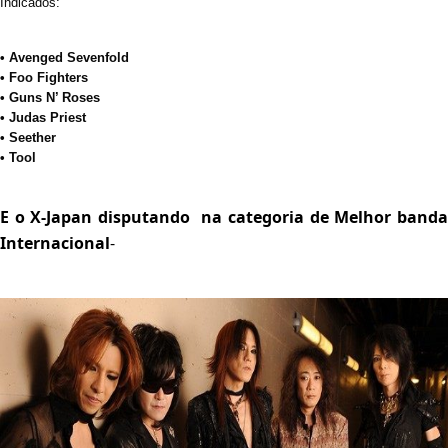
Indicados:
• Avenged Sevenfold
• Foo Fighters
• Guns N’ Roses
• Judas Priest
• Seether
• Tool
E o X-Japan disputando na categoria de Melhor banda
Internacional
-