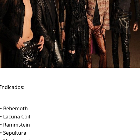
Indicados:
• Behemoth
• Lacuna Coil
• Rammstein
• Sepultura