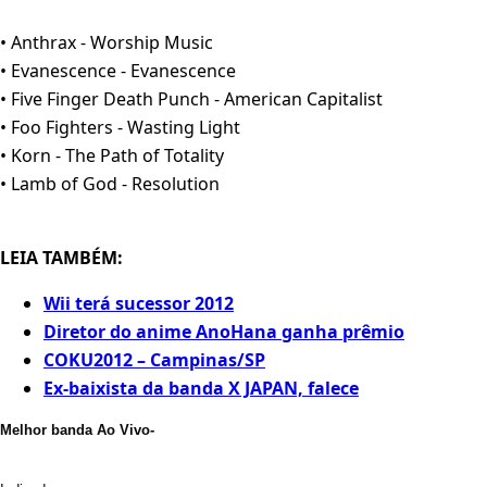
• Anthrax - Worship Music
• Evanescence - Evanescence
• Five Finger Death Punch - American Capitalist
• Foo Fighters - Wasting Light
• Korn - The Path of Totality
• Lamb of God - Resolution
LEIA TAMBÉM:
Wii terá sucessor 2012
Diretor do anime AnoHana ganha prêmio
COKU2012 – Campinas/SP
Ex-baixista da banda X JAPAN, falece
Melhor banda Ao Vivo-