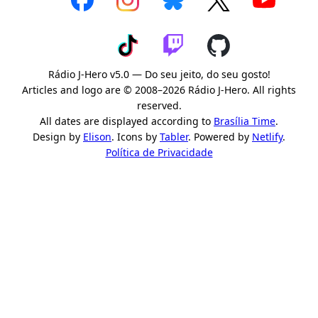
Rádio J-Hero v5.0 — Do seu jeito, do seu gosto!
Articles and logo are © 2008–2026 Rádio J-Hero. All rights
reserved.
All dates are displayed according to
Brasília Time
.
Design by
Elison
. Icons by
Tabler
. Powered by
Netlify
.
Política de Privacidade