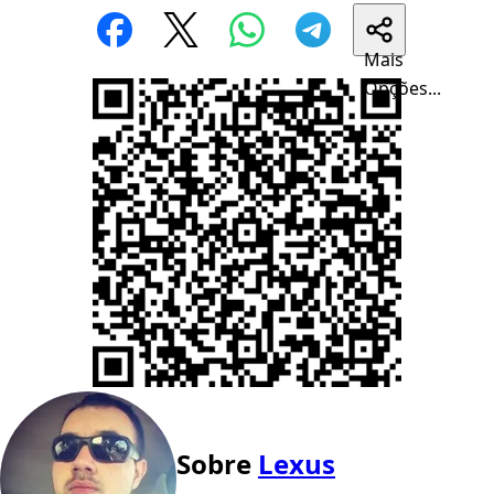
Mais
Opções...
Sobre
Lexus