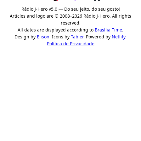
Rádio J-Hero v5.0 — Do seu jeito, do seu gosto!
Articles and logo are © 2008–2026 Rádio J-Hero. All rights
reserved.
All dates are displayed according to
Brasília Time
.
Design by
Elison
. Icons by
Tabler
. Powered by
Netlify
.
Política de Privacidade