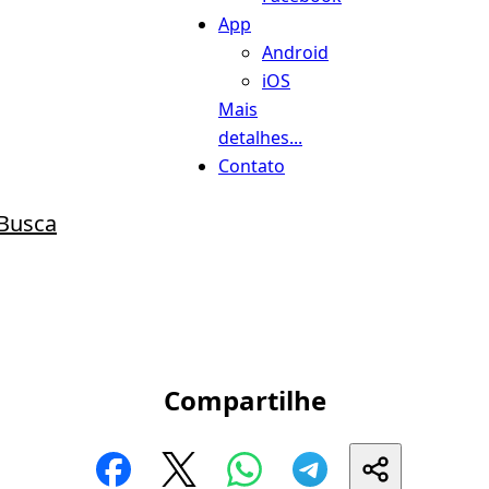
App
Android
iOS
Mais
detalhes...
Contato
Busca
Compartilhe