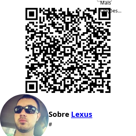
Mais
Opções...
Sobre
Lexus
#