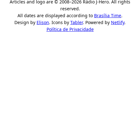
Articles and logo are © 2008–2026 Rádio J-Hero. All rights
reserved.
All dates are displayed according to
Brasília Time
.
Design by
Elison
. Icons by
Tabler
. Powered by
Netlify
.
Política de Privacidade