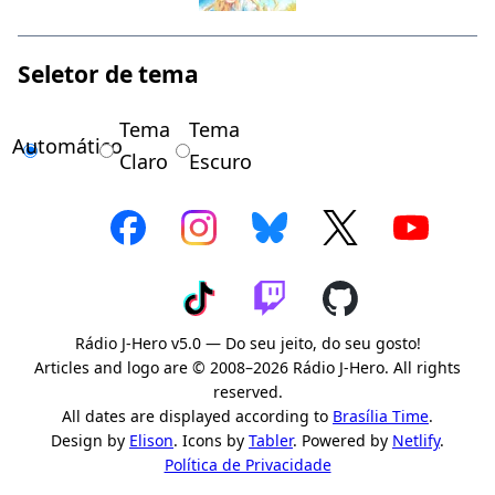
Seletor de tema
Tema
Tema
Automático
Claro
Escuro
Rádio J-Hero v5.0 — Do seu jeito, do seu gosto!
Articles and logo are © 2008–2026 Rádio J-Hero. All rights
reserved.
All dates are displayed according to
Brasília Time
.
Design by
Elison
. Icons by
Tabler
. Powered by
Netlify
.
Política de Privacidade