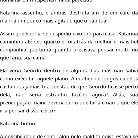
Katarina assentiu, e ambas desfrutaram de um café da
manhã um pouco mais agitado que o habitual.
Assim que Sophia se despediu e voltou para casa, Katarina
caminhou até seu quarto e foi atrás da melhor e mais fiel
companhia que tinha quando precisava pensar muito no
que faria: sua cama.
Ela veria Geordo dentro de alguns dias mas não sabia
como executar aquele plano. A mulher de longos cabelos
castanhos jamais fez questão de que Geordo ficasse perto
dela, não seria estranho fazê-lo agora? Aliás, sua
preocupação maior deveria ser o que faria e não o que ele
iria pensar disso, certo?
Katarina bufou.
A possibilidade de sentir algo pelo maldito noivo estava se