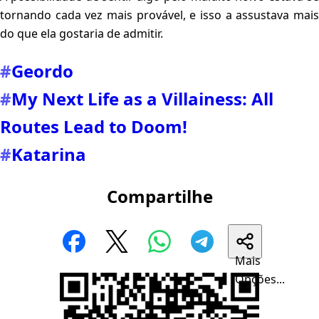
tornando cada vez mais provável, e isso a assustava mais
do que ela gostaria de admitir.
#
Geordo
#
My Next Life as a Villainess: All
Routes Lead to Doom!
#
Katarina
Compartilhe
Mais
Opções...