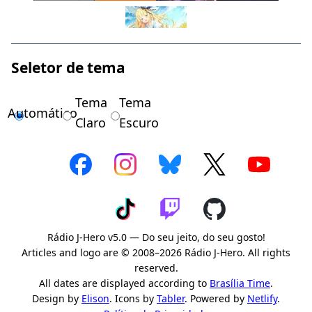
Seletor de tema
Tema
Tema
Automático
Claro
Escuro
Rádio J-Hero v5.0 — Do seu jeito, do seu gosto!
Articles and logo are © 2008–2026 Rádio J-Hero. All rights
reserved.
All dates are displayed according to
Brasília Time
.
Design by
Elison
. Icons by
Tabler
. Powered by
Netlify
.