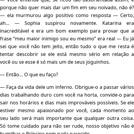
porque não quer mais dar um fim em seu noivado, não é?
— ela murmurou algo positivo como resposta — Certo,
ah… — Sophia suspirou novamente. Katarina era
inacreditável e era um bom exemplo para provar que a
frase “meu maior inimigo sou eu mesmo” era real — Eu já
sei que você não tem jeito, então tudo o que me resta é
tentar descobrir se ele está mesmo sério em relação a
você ou se esse é só mais um de seus joguinhos.
— Então… O que eu faço?
— Faça da vida dele um inferno. Obrigue-o a passar vários
dias trabalhando duro com você na horta, convide-o para
sair nos horários e dias mais improváveis possíveis. Se ele
estiver mesmo apaixonado por você, cada momento ao
seu lado será mais importante que qualquer outra coisa.
Só tome cuidado para não ser rude, nosso objetivo não é
humilhar o Príncipe nem nada parecido.