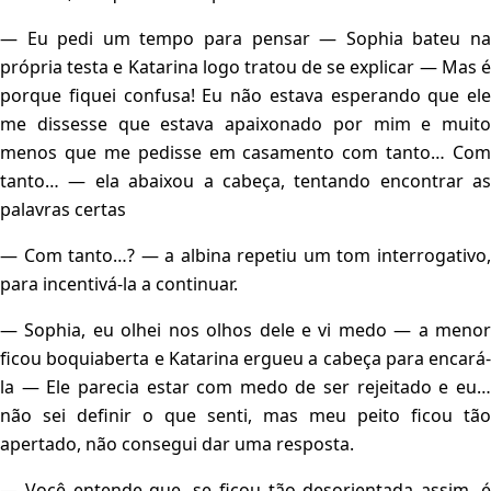
— Eu pedi um tempo para pensar — Sophia bateu na
própria testa e Katarina logo tratou de se explicar — Mas é
porque fiquei confusa! Eu não estava esperando que ele
me dissesse que estava apaixonado por mim e muito
menos que me pedisse em casamento com tanto… Com
tanto… — ela abaixou a cabeça, tentando encontrar as
palavras certas
— Com tanto…? — a albina repetiu um tom interrogativo,
para incentivá-la a continuar.
— Sophia, eu olhei nos olhos dele e vi medo — a menor
ficou boquiaberta e Katarina ergueu a cabeça para encará-
la — Ele parecia estar com medo de ser rejeitado e eu…
não sei definir o que senti, mas meu peito ficou tão
apertado, não consegui dar uma resposta.
— Você entende que, se ficou tão desorientada assim, é