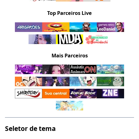
Top Parceiros Live
Mais Parceiros
Seletor de tema