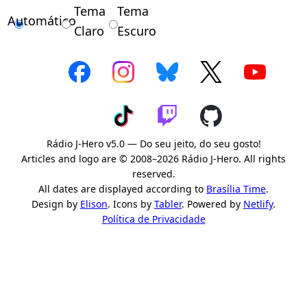
Tema
Tema
Automático
Claro
Escuro
Rádio J-Hero v5.0 — Do seu jeito, do seu gosto!
Articles and logo are © 2008–2026 Rádio J-Hero. All rights
reserved.
All dates are displayed according to
Brasília Time
.
Design by
Elison
. Icons by
Tabler
. Powered by
Netlify
.
Política de Privacidade