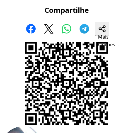
Compartilhe
Mais
Opções...