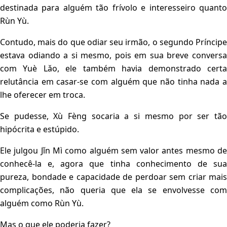
destinada para alguém tão frívolo e interesseiro quanto
Rùn Yù.
Contudo, mais do que odiar seu irmão, o segundo Príncipe
estava odiando a si mesmo, pois em sua breve conversa
com Yuè Lǎo, ele também havia demonstrado certa
relutância em casar-se com alguém que não tinha nada a
lhe oferecer em troca.
Se pudesse, Xù Fèng socaria a si mesmo por ser tão
hipócrita e estúpido.
Ele julgou Jǐn Mì como alguém sem valor antes mesmo de
conhecê-la e, agora que tinha conhecimento de sua
pureza, bondade e capacidade de perdoar sem criar mais
complicações, não queria que ela se envolvesse com
alguém como Rùn Yù.
Mas o que ele poderia fazer?