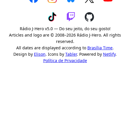
Rádio J-Hero v5.0 — Do seu jeito, do seu gosto!
Articles and logo are © 2008–2026 Rádio J-Hero. All rights
reserved.
All dates are displayed according to
Brasília Time
.
Design by
Elison
. Icons by
Tabler
. Powered by
Netlify
.
Política de Privacidade