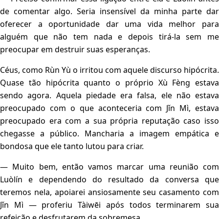
de comentar algo. Seria insensível da minha parte dar
oferecer a oportunidade dar uma vida melhor para
alguém que não tem nada e depois tirá-la sem me
preocupar em destruir suas esperanças.
Céus, como Rùn Yù o irritou com aquele discurso hipócrita.
Quase tão hipócrita quanto o próprio Xù Fèng estava
sendo agora. Aquela piedade era falsa, ele não estava
preocupado com o que aconteceria com Jǐn Mì, estava
preocupado era com a sua própria reputação caso isso
chegasse a público. Mancharia a imagem empática e
bondosa que ele tanto lutou para criar.
— Muito bem, então vamos marcar uma reunião com
Luòlín e dependendo do resultado da conversa que
teremos nela, apoiarei ansiosamente seu casamento com
Jǐn Mì — proferiu Tàiwēi após todos terminarem sua
refeição e desfrutarem da sobremesa.