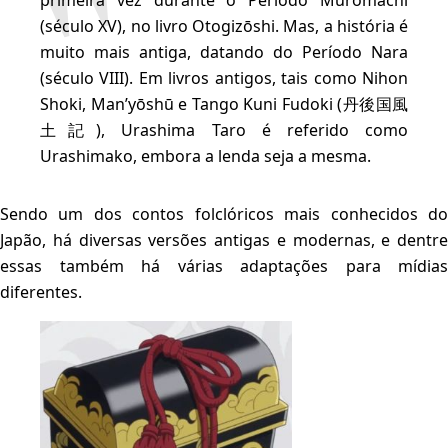
(século XV), no livro Otogizōshi. Mas, a história é
muito mais antiga, datando do Período Nara
(século VIII). Em livros antigos, tais como Nihon
Shoki, Man’yōshū e Tango Kuni Fudoki (丹後国風
土記), Urashima Taro é referido como
Urashimako, embora a lenda seja a mesma.
Sendo um dos contos folclóricos mais conhecidos do
Japão, há diversas versões antigas e modernas, e dentre
essas também há várias adaptações para mídias
diferentes.