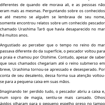
diferentes de quando ele morava ali, e as pessoas não
eram mais as mesmas. Perguntando sobre os conhecidos
e até mesmo se alguém se lembrava de seu nome,
somente encontrou relatos sobre um conhecido pescador
chamado Urashima Tarō que havia desaparecido no mar
há muitos anos.
Angustiado ao perceber que o tempo no reino do mar
passava diferente do da superfície, o pescador voltou para
a praia e chamou por Otohime. Contudo, apesar de saber
que seus chamados chegariam até o reino submerso em
breve, Urashima tornou-se apressado e desesperado. Por
conta de seu desalento, dessa forma sua atenção voltou-
se para a pequena caixa em suas mãos.
Imaginando ter perdido tudo, o pescador abriu a caixa e,
num sopro de magia, sentiu-se mais cansado. Olhos
ávidos olharam para o pequeno espelho preso no tampo