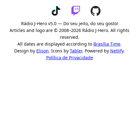
Rádio J-Hero v5.0 — Do seu jeito, do seu gosto!
Articles and logo are © 2008–2026 Rádio J-Hero. All rights
reserved.
All dates are displayed according to
Brasília Time
.
Design by
Elison
. Icons by
Tabler
. Powered by
Netlify
.
Política de Privacidade