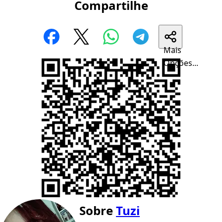
Compartilhe
Mais
Opções...
Sobre
Tuzi