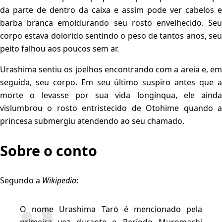
da parte de dentro da caixa e assim pode ver cabelos e
barba branca emoldurando seu rosto envelhecido. Seu
corpo estava dolorido sentindo o peso de tantos anos, seu
peito falhou aos poucos sem ar.
Urashima sentiu os joelhos encontrando com a areia e, em
seguida, seu corpo. Em seu último suspiro antes que a
morte o levasse por sua vida longínqua, ele ainda
vislumbrou o rosto entristecido de Otohime quando a
princesa submergiu atendendo ao seu chamado.
Sobre o conto
Segundo a
Wikipedia
:
O nome Urashima Tarō é mencionado pela
primeira vez durante o Período Muromachi