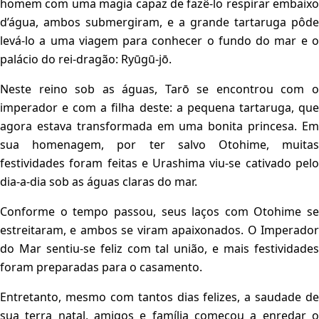
homem com uma magia capaz de fazê-lo respirar embaixo
d’água, ambos submergiram, e a grande tartaruga pôde
levá-lo a uma viagem para conhecer o fundo do mar e o
palácio do rei-dragão: Ryūgū-jō.
Neste reino sob as águas, Tarō se encontrou com o
imperador e com a filha deste: a pequena tartaruga, que
agora estava transformada em uma bonita princesa. Em
sua homenagem, por ter salvo Otohime, muitas
festividades foram feitas e Urashima viu-se cativado pelo
dia-a-dia sob as águas claras do mar.
Conforme o tempo passou, seus laços com Otohime se
estreitaram, e ambos se viram apaixonados. O Imperador
do Mar sentiu-se feliz com tal união, e mais festividades
foram preparadas para o casamento.
Entretanto, mesmo com tantos dias felizes, a saudade de
sua terra natal, amigos e família começou a enredar o