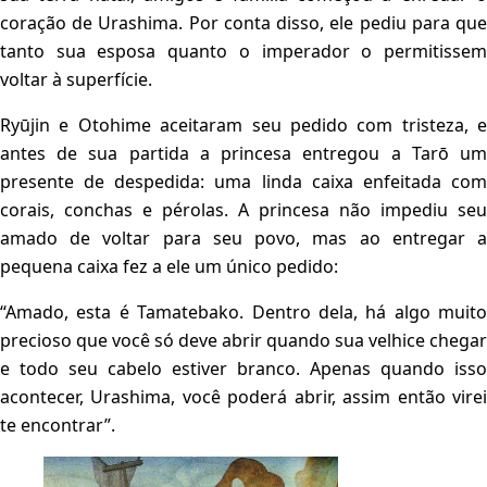
coração de Urashima. Por conta disso, ele pediu para que
tanto sua esposa quanto o imperador o permitissem
voltar à superfície.
Ryūjin e Otohime aceitaram seu pedido com tristeza, e
antes de sua partida a princesa entregou a Tarō um
presente de despedida: uma linda caixa enfeitada com
corais, conchas e pérolas. A princesa não impediu seu
amado de voltar para seu povo, mas ao entregar a
pequena caixa fez a ele um único pedido:
“Amado, esta é Tamatebako. Dentro dela, há algo muito
precioso que você só deve abrir quando sua velhice chegar
e todo seu cabelo estiver branco. Apenas quando isso
acontecer, Urashima, você poderá abrir, assim então virei
te encontrar”.