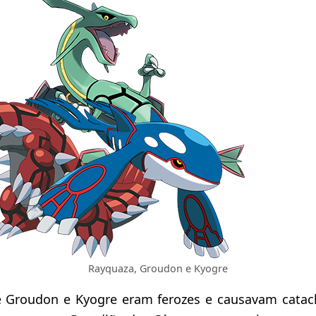
Rayquaza, Groudon e Kyogre
e Groudon e Kyogre eram ferozes e causavam cata