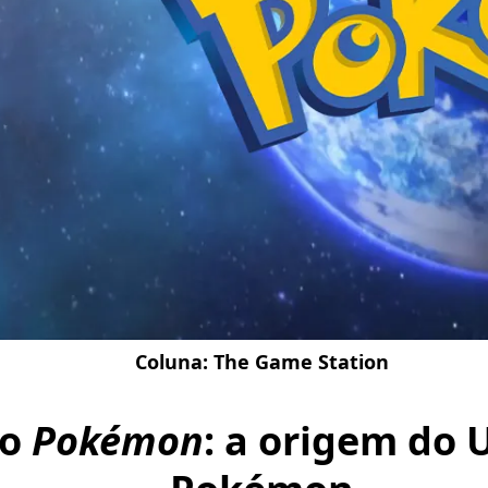
Coluna:
The Game Station
do
Pokémon
: a origem do 