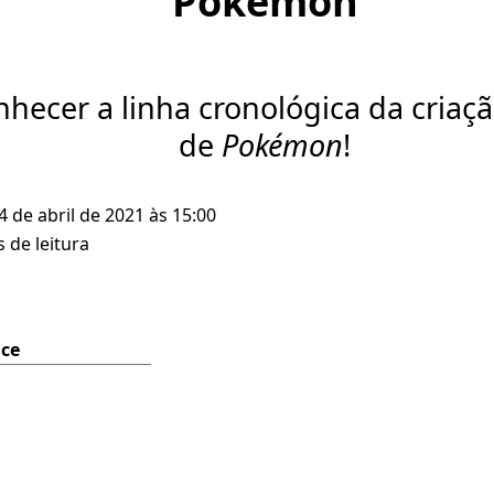
Pokémon
hecer a linha cronológica da cria
de
Pokémon
!
 4 de abril de 2021 às 15:00
 de leitura
ice