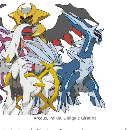
Arceus, Palkia, Dialga e Giratina