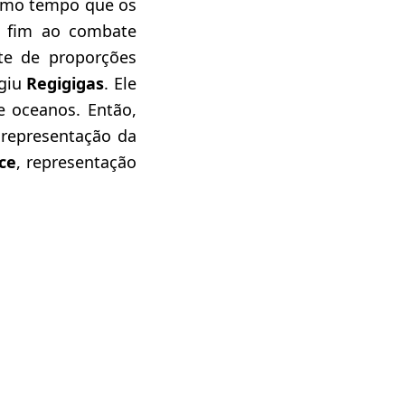
smo tempo que os
m fim ao combate
te de proporções
rgiu
Regigigas
. Ele
e oceanos. Então,
 representação da
ce
, representação