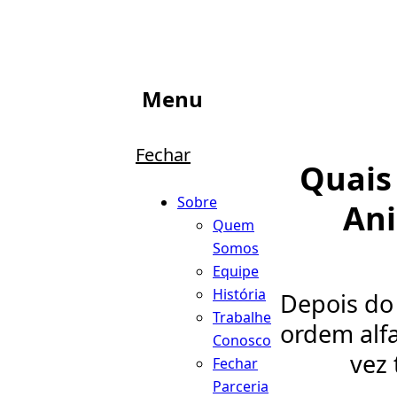
Menu
Fechar
Quais
Sobre
Ani
Quem
Somos
Equipe
História
Depois do
Trabalhe
ordem alfa
Conosco
vez 
Fechar
Parceria