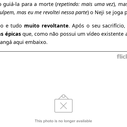
 guiá-la para a morte (
repetindo: mais uma vez
), ma
ulpem, mas eu me revoltei nessa parte
) o Neji se joga
do e tudo
muito revoltante
. Após o seu sacrifício,
as épicas
que, como não possui um vídeo existente a
angá aqui embaixo.