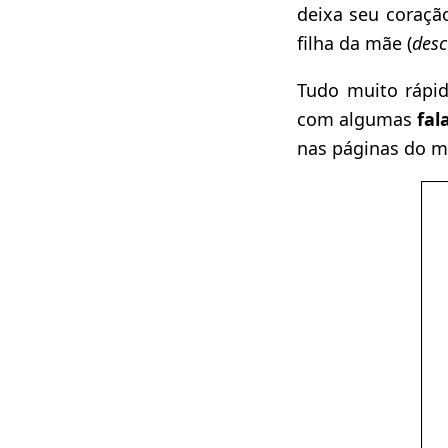
deixa seu coração
filha da mãe (
desc
Tudo muito rápi
com algumas
fal
nas páginas do m