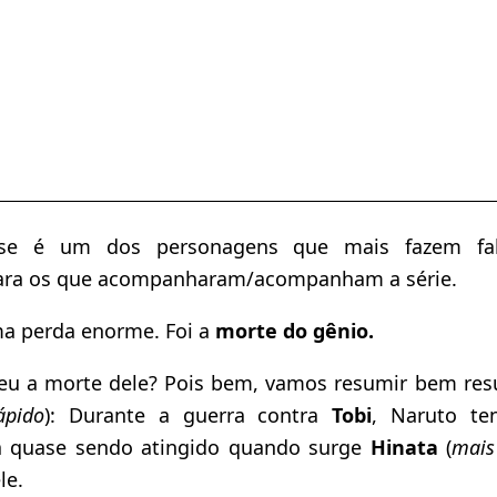
se é um dos personagens que mais fazem fal
para os que acompanharam/acompanham a série.
a perda enorme. Foi a
morte do gênio.
eu a morte dele? Pois bem, vamos resumir bem res
ápido
): Durante a guerra contra
Tobi
, Naruto te
tá quase sendo atingido quando surge
Hinata
(
mais
le.