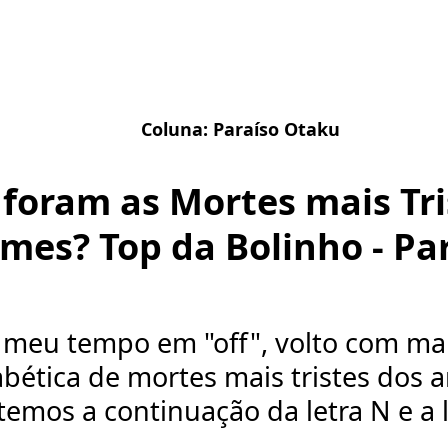
Coluna:
Paraíso Otaku
 foram as Mortes mais Tri
mes? Top da Bolinho - Par
 meu tempo em "off", volto com ma
bética de mortes mais tristes dos 
temos a continuação da letra N e a l