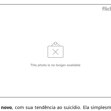
 novo
, com sua tendência ao suicídio. Ela simples