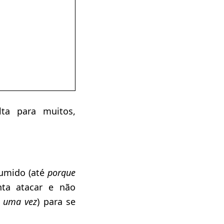
ta para muitos,
umido (até
porque
nta atacar e não
 uma vez
) para se