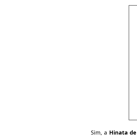
Sim, a
Hinata de