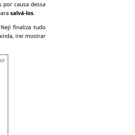
s por causa dessa
 para
salvá-los
.
 Neji finaliza tudo
inda, irei mostrar