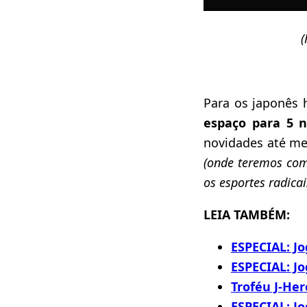
(
Para os japonês
espaço para 5 
novidades até me
(onde teremos com
os esportes radicai
LEIA TAMBÉM:
ESPECIAL: Jo
ESPECIAL: Jo
Troféu J-Her
ESPECIAL: Jo