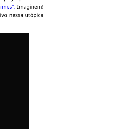
imes".
Imaginem!
vivo nessa utópica