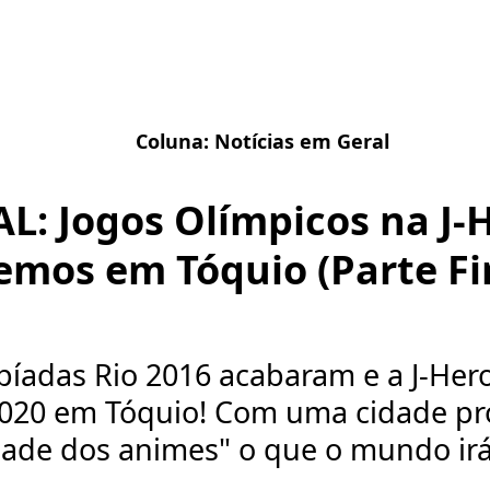
Coluna:
Notícias em Geral
L: Jogos Olímpicos na J-
emos em Tóquio (Parte Fi
píadas Rio 2016 acabaram e a J-Hero
2020 em Tóquio! Com uma cidade pr
idade dos animes" o que o mundo ir