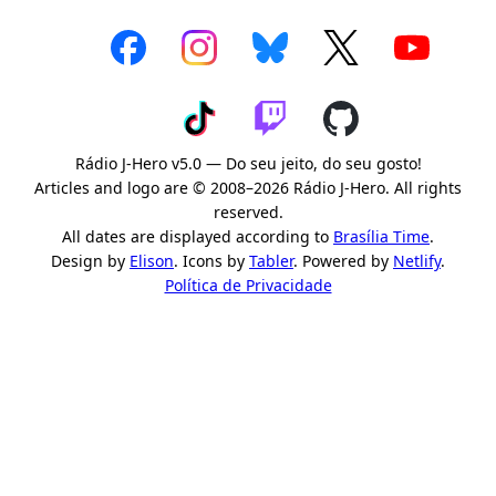
Rádio J-Hero v5.0 — Do seu jeito, do seu gosto!
Articles and logo are © 2008–2026 Rádio J-Hero. All rights
reserved.
All dates are displayed according to
Brasília Time
.
Design by
Elison
. Icons by
Tabler
. Powered by
Netlify
.
Política de Privacidade