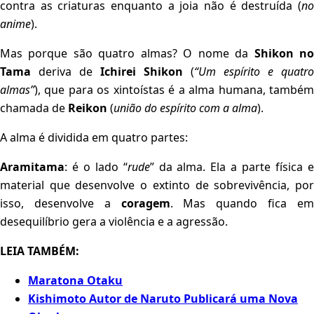
contra as criaturas enquanto a joia não é destruída (
no
anime
).
Mas porque são quatro almas? O nome da
Shikon n
Tama
deriva de
Ichirei Shikon
(
“Um espírito e quatro
almas”
), que para os xintoístas é a alma humana, também
chamada de
Reikon
(
união do espírito com a alma
).
A alma é dividida em quatro partes:
Aramitama
: é o lado “
rude
” da alma. Ela a parte física 
material que desenvolve o extinto de sobrevivência, por
isso, desenvolve a
coragem
. Mas quando fica e
desequilíbrio gera a violência e a agressão.
LEIA TAMBÉM:
Maratona Otaku
Kishimoto Autor de Naruto Publicará uma Nova