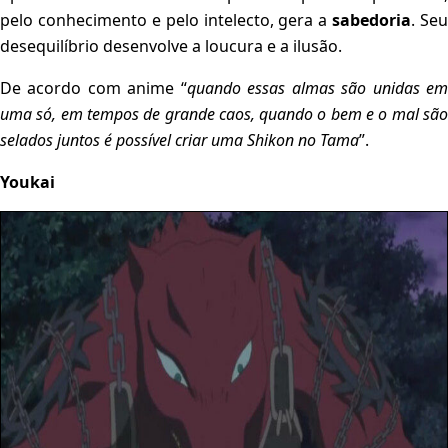
pelo conhecimento e pelo intelecto, gera a
sabedoria
. Seu
desequilíbrio desenvolve a loucura e a ilusão.
De acordo com anime “
quando essas almas são unidas e
uma só, em tempos de grande caos, quando o bem e o mal são
selados juntos é possível criar uma Shikon no Tama
”.
Youkai