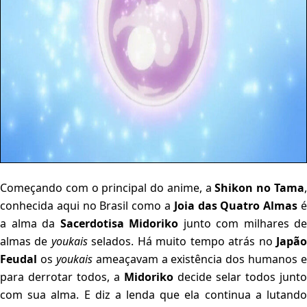
Começando com o principal do anime, a
Shikon no Tama
conhecida aqui no Brasil como a
Joia das Quatro Almas
a alma da
Sacerdotisa Midoriko
junto com milhares de
almas de
youkais
selados. Há muito tempo atrás no
Japã
Feudal
os
youkais
ameaçavam a existência dos humanos e
para derrotar todos, a
Midoriko
decide selar todos junto
com sua alma. E diz a lenda que ela continua a lutando