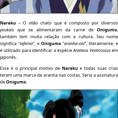
Naraku
– O vilão chato que é composto por diversos
youkais
que se alimentaram da carne de
Onigumo
,
também tem muita relação com a cultura. Seu nome
significa “
inferno
”, e
Onigumo
“
aranha-oni
”, literalmente, 
é utilizado para identificar a espécie
Araneus Ventricosus
em
japonês.
Esse é o principal motivo de
Naraku
e todas suas cria
terem uma marca de aranha nas costas. Seria a assinatura
de
Onigumo
.