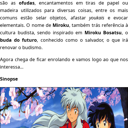
são as
ofudas
, encantamentos em tiras de papel ou
madeira utilizados para diversas coisas, entre os mais
comuns estão selar objetos, afastar
youkais
e evoca
elementais. O nome de
Miroku
, também trás referência à
cultura budista, sendo inspirado em
Miroku Bosatsu
, 
buda do futuro
, conhecido como o salvador, o que ir
renovar o budismo.
Agora chega de ficar enrolando e vamos logo ao que nos
interessa...
Sinopse