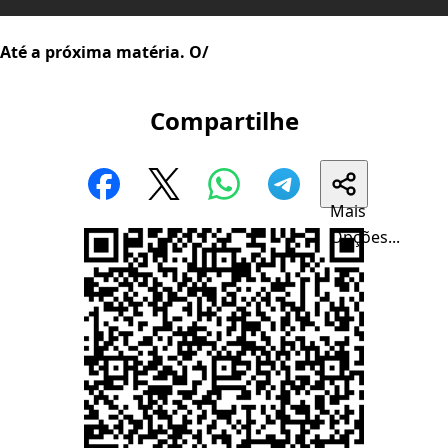
Até a próxima matéria. O/
Compartilhe
Mais
Opções...