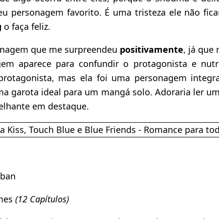
u personagem favorito. É uma tristeza ele não fica
g
o faça feliz.
onagem que me surpreendeu
positivamente
, já que
gem aparece para confundir o protagonista e nutr
rotagonista, mas ela foi uma personagem integra
uma garota ideal para um mangá solo. Adoraria ler
lhante em destaque.
Eban
mes
(12 Capítulos)