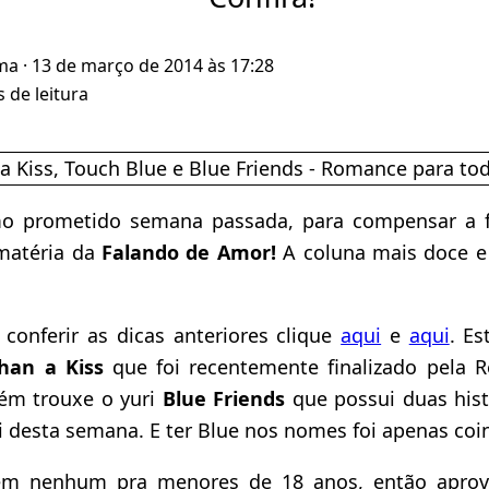
ma
· 13 de março de 2014 às 17:28
 de leitura
o prometido semana passada, para compensar a fal
matéria da
Falando de Amor!
A coluna mais doce e
 conferir as dicas anteriores clique
aqui
e
aqui
. E
than a Kiss
que foi recentemente finalizado pela 
ém trouxe o yuri
Blue Friends
que possui duas histó
i desta semana. E ter Blue nos nomes foi apenas coi
em nenhum pra menores de 18 anos, então aprov