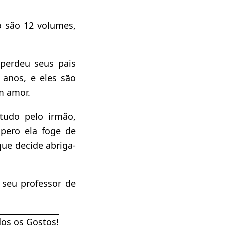
 são 12 volumes,
perdeu seus pais
anos, e eles são
m amor.
tudo pelo irmão,
pero ela foge de
que decide abriga-
, seu professor de