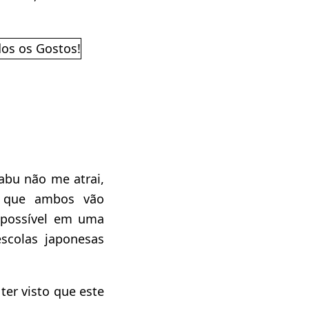
tabu não me atrai,
m que ambos vão
 possível em uma
scolas japonesas
 ter visto que este