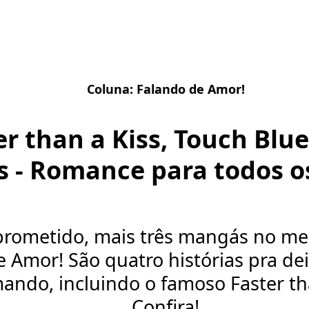
Coluna:
Falando de Amor!
er than a Kiss, Touch Blue
s - Romance para todos o
rometido, mais três mangás no mel
 Amor! São quatro histórias pra de
ndo, incluindo o famoso Faster tha
Confira!