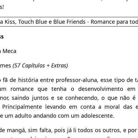
s!
ss
a Meca
umes
(57 Capítulos + Extras)
fã de história entre professor-aluna, esse tipo de 
 um romance que tenha o desenvolvimento e
mor, saindo juntos e se conhecendo, o que não é
a. Principalmente levando em conta a moral das e
de um adulto andando com um adolescente.
e mangá, sim falta, pois já li todos os outros, e por