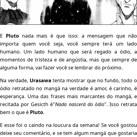
E
Pluto
nada mais é que isso: a mensagem que nã
importa quem você seja, você sempre terá um lado
humano. Um lado humano que será regado a ódio, a
momentos de tristeza e de angústia, mas que sempre de
alguma forma, vai fazer você se lembrar do próximo.
Na verdade,
Urasawa
tenta mostrar que no fundo, todo 
ódio retratado no mangá na verdade é amor, é carinho, é
esperança. Uma das frases mais marcantes do mangá, e
recitada por Gesicth é"
Nada nascerá do ódio
". Isso retrata
bem o que é
Pluto
.
E esse foi o caindo na loucura da semana! Se você gostou
deixe seu comentário, e se tem algum mangá que gostaria