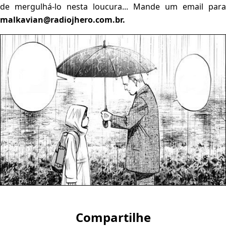
de mergulhá-lo nesta loucura... Mande um email para
malkavian@radiojhero.com.br.
Compartilhe