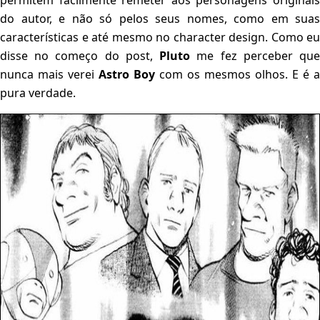
permitem facilmente remeter aos personagens originais
do autor, e não só pelos seus nomes, como em suas
características e até mesmo no character design. Como eu
disse no começo do post,
Pluto
me fez perceber qu
nunca mais verei
Astro
Boy
com os mesmos olhos. E é a
pura verdade.