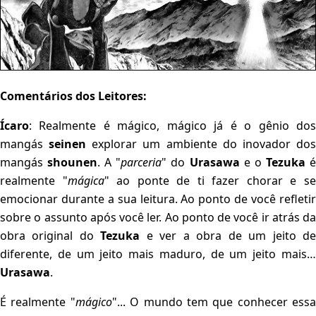
Comentários dos Leitores:
Ícaro
: Realmente é mágico, mágico já é o gênio dos
mangás
seinen
explorar um ambiente do inovador do
mangás
shounen
. A "
parceria
" do
Urasawa
e o
Tezuka
realmente "
mágica
" ao ponte de ti fazer chorar e s
emocionar durante a sua leitura. Ao ponto de você refletir
sobre o assunto após você ler. Ao ponto de você ir atrás da
obra original do
Tezuka
e ver a obra de um jeito d
diferente, de um jeito mais maduro, de um jeito mais…
Urasawa
.
É realmente "
mágico
"... O mundo tem que conhecer essa