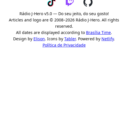
Rádio J-Hero v5.0 — Do seu jeito, do seu gosto!
Articles and logo are © 2008–2026 Rádio J-Hero. All rights
reserved.
All dates are displayed according to
Brasília Time
.
Design by
Elison
. Icons by
Tabler
. Powered by
Netlify
.
Política de Privacidade