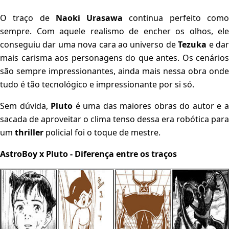
O traço de
Naoki
Urasawa
continua perfeito com
sempre. Com aquele realismo de encher os olhos, ele
conseguiu dar uma nova cara ao universo de
Tezuka
e da
mais carisma aos personagens do que antes. Os cenários
são sempre impressionantes, ainda mais nessa obra onde
tudo é tão tecnológico e impressionante por si só.
Sem dúvida,
Pluto
é uma das maiores obras do autor e 
sacada de aproveitar o clima tenso dessa era robótica para
um
thriller
policial foi o toque de mestre.
AstroBoy x Pluto - Diferença entre os traços