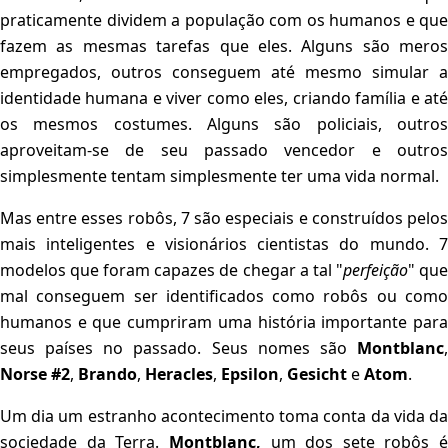
praticamente dividem a população com os humanos e que
fazem as mesmas tarefas que eles. Alguns são meros
empregados, outros conseguem até mesmo simular a
identidade humana e viver como eles, criando família e até
os mesmos costumes. Alguns são policiais, outros
aproveitam-se de seu passado vencedor e outros
simplesmente tentam simplesmente ter uma vida normal.
Mas entre esses robôs, 7 são especiais e construídos pelos
mais inteligentes e visionários cientistas do mundo. 7
modelos que foram capazes de chegar a tal "
perfeição
" qu
mal conseguem ser identificados como robôs ou como
humanos e que cumpriram uma história importante para
seus países no passado. Seus nomes são
Montblanc
,
Norse #2
,
Brando
,
Heracles
,
Epsilon
,
Gesicht
e
Atom
.
Um dia um estranho acontecimento toma conta da vida da
sociedade da Terra.
Montblanc
,
um dos sete robôs é