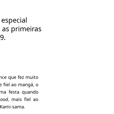
especial
 as primeiras
9.
ce que fez muito
 fiel ao mangá, o
uma festa quando
hood
, mais fiel ao
 Kami-sama.