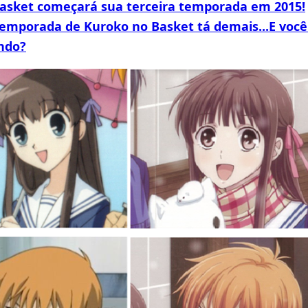
asket começará sua terceira temporada em 2015!
emporada de Kuroko no Basket tá demais...E você
ndo?