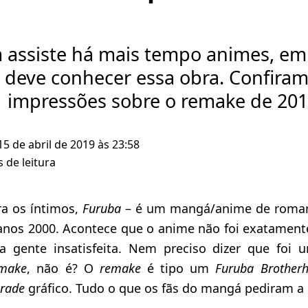
assiste há mais tempo animes, em 
 deve conhecer essa obra. Confiram
impressões sobre o remake de 201
15 de abril de 2019 às 23:58
 de leitura
a os íntimos,
Furuba
– é um mangá/anime de roman
 anos 2000. Acontece que o anime não foi exatamente
a gente insatisfeita. Nem preciso dizer que foi 
make
, não é? O
remake
é tipo um
Furuba Brother
rade
gráfico. Tudo o que os fãs do mangá pediram a