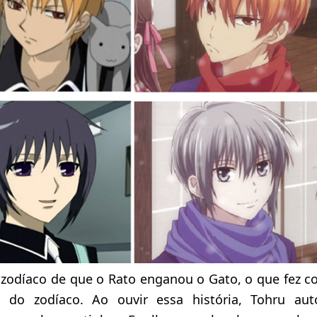
zodíaco de que o Rato enganou o Gato, o que fez co
 do zodíaco. Ao ouvir essa história, Tohru au