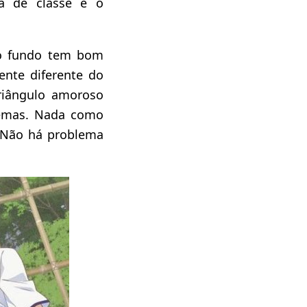
ga de classe é o
no fundo tem bom
ente diferente do
riângulo amoroso
lemas. Nada como
 Não há problema