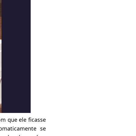
m que ele ficasse
tomaticamente se