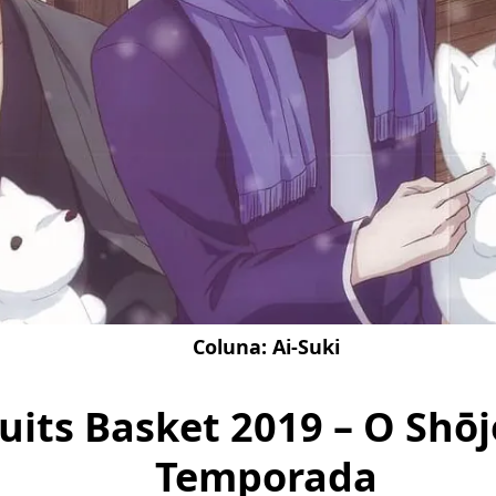
Coluna:
Ai-Suki
uits Basket 2019 – O Shōj
Temporada