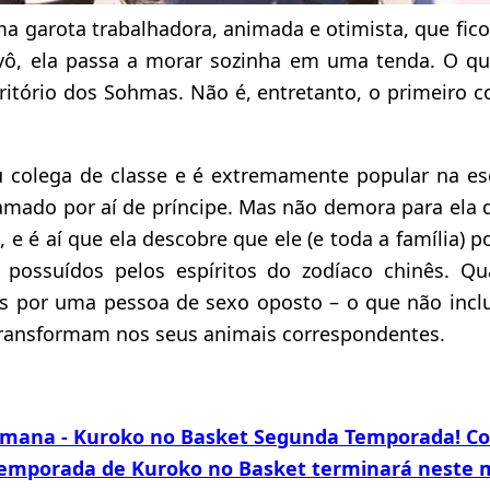
 garota trabalhadora, animada e otimista, que ficou
ô, ela passa a morar sozinha em uma tenda. O qu
ritório dos Sohmas. Não é, entretanto, o primeiro 
 colega de classe e é extremamente popular na esc
amado por aí de príncipe. Mas não demora para ela d
, e é aí que ela descobre que ele (e toda a família) 
o possuídos pelos espíritos do zodíaco chinês. Q
s por uma pessoa de sexo oposto – o que não incl
 transformam nos seus animais correspondentes.
Semana - Kuroko no Basket Segunda Temporada! Co
emporada de Kuroko no Basket terminará neste 