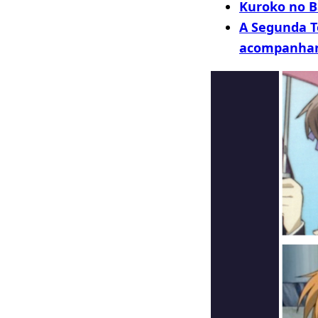
Kuroko no B
A Segunda T
acompanha