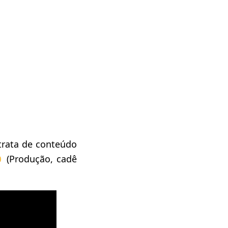
trata de conteúdo
 (Produção, cadê