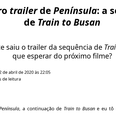
ro
trailer
de
Península
: a 
de
Train to Busan
e saiu o trailer da sequência de
Tra
que esperar do próximo filme?
2 de abril de 2020 às 22:05
 de leitura
Península
, a continuação de
Train to Busan
e eu tô 