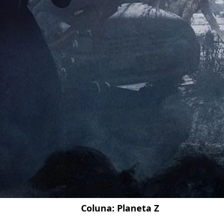
Coluna:
Planeta Z