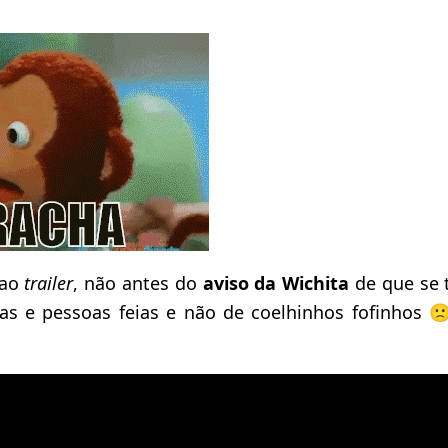
 ao
trailer
, não antes do
aviso da Wichita
de que se 
mas e pessoas feias e não de coelhinhos fofinhos 