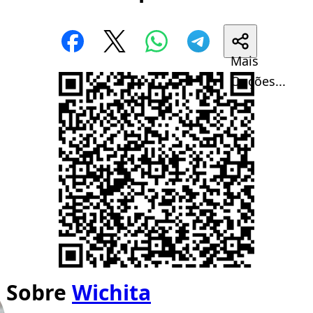
Mais
Opções...
Sobre
Wichita