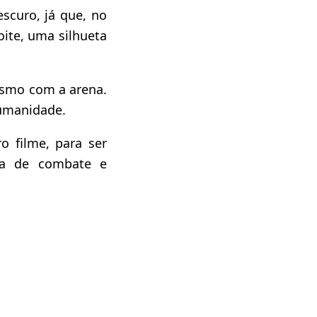
scuro, já que, no
oite, uma silhueta
smo com a arena.
umanidade.
 filme, para ser
la de combate e