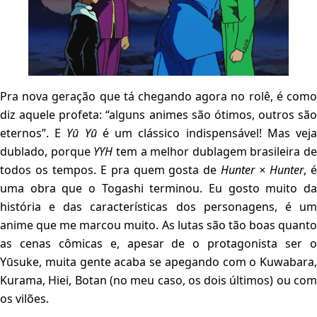
Pra nova geração que tá chegando agora no rolê, é como
diz aquele profeta: “alguns animes são ótimos, outros são
eternos”. E
Yū Yū
é um clássico indispensável! Mas vej
dublado, porque
YYH
tem a melhor dublagem brasileira de
todos os tempos. E pra quem gosta de
Hunter × Hunter
, 
uma obra que o Togashi terminou. Eu gosto muito da
história e das características dos personagens, é um
anime que me marcou muito. As lutas são tão boas quanto
as cenas cômicas e, apesar de o protagonista ser o
Yūsuke, muita gente acaba se apegando com o Kuwabara,
Kurama, Hiei, Botan (no meu caso, os dois últimos) ou com
os vilões.