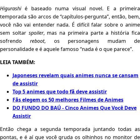
Higurashi
é baseado numa visual novel. E a primeira
temporada são arcos de “capítulos-pergunta”, então, bem,
você não vai entender nada. É difícil falar sobre o anime
sem soltar
spoiler
, mas na primeira parte a história fic
sofrendo
reboot
, os personagens mudam d
personalidade e é aquele famoso “nada é o que parece”.
LEIA TAMBÉM:
Japoneses revelam quais animes nunca se cansam
de assistir
Top 5 animes que todo fã deve assistir
Fãs elegem os 50 melhores Filmes de Animes
DO FUNDO DO BAÚ - Cinco Animes Que Você Deve
Assistir
Então chega a segunda temporada juntando todas as
pontas, e é aí que você gruda os olhinhos no monitor de