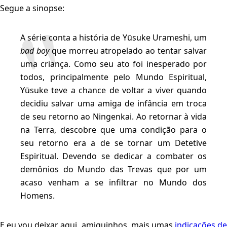
Segue a sinopse:
A série conta a história de Yūsuke Urameshi, um
bad boy
que morreu atropelado ao tentar salvar
uma criança. Como seu ato foi inesperado por
todos, principalmente pelo Mundo Espiritual,
Yūsuke teve a chance de voltar a viver quando
decidiu salvar uma amiga de infância em troca
de seu retorno ao Ningenkai. Ao retornar à vida
na Terra, descobre que uma condição para o
seu retorno era a de se tornar um Detetive
Espiritual. Devendo se dedicar a combater os
demônios do Mundo das Trevas que por um
acaso venham a se infiltrar no Mundo dos
Homens.
E eu vou deixar aqui, amiguinhos, mais umas
indicações d