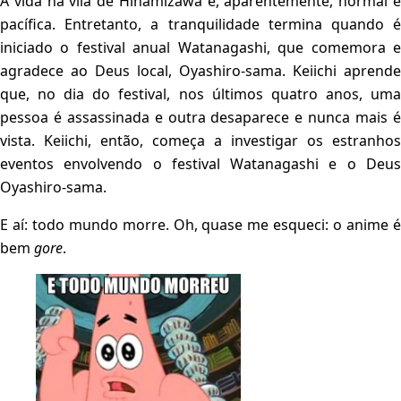
A vida na vila de Hinamizawa é, aparentemente, normal e
pacífica. Entretanto, a tranquilidade termina quando é
iniciado o festival anual Watanagashi, que comemora e
agradece ao Deus local, Oyashiro-sama. Keiichi aprende
que, no dia do festival, nos últimos quatro anos, uma
pessoa é assassinada e outra desaparece e nunca mais é
vista. Keiichi, então, começa a investigar os estranhos
eventos envolvendo o festival Watanagashi e o Deus
Oyashiro-sama.
E aí: todo mundo morre. Oh, quase me esqueci: o anime é
bem
gore
.