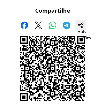
Compartilhe
Mais
Opções...