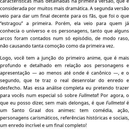
características mais detalhadas na primeira versão, que é
considerada por muitos mais dramática. A segunda versão
veio para dar um final decente para os fãs, que foi o que
“estragou” a primeira. Porém, ela veio para quem já
conhecia o universo e os personagens, tanto que alguns
arcos foram contados num só episódio, de modo raso,
não causando tanta comoção como da primeira vez.
Logo, você tem a junção do primeiro anime, que é mais
profundo e detalhado em relação aos personagens e
apresentação — ao menos até onde é canônico —, e o
segundo, que te traz o real desenrolar do enredo e
desfecho. Mas essa análise completa eu pretendo trazer
para vocês num especial só sobre
Fullmetal
! Por agora, o
que eu posso dizer, sem mais delongas, é que
Fullmetal
um Santo Graal dos animes: tem comédia, ação,
personagens carismáticos, referências históricas e sociais,
um enredo incrível e um final completo!