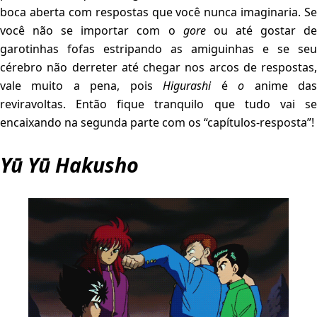
boca aberta com respostas que você nunca imaginaria. Se
você não se importar com o
gore
ou até gostar d
garotinhas fofas estripando as amiguinhas e se seu
cérebro não derreter até chegar nos arcos de respostas,
vale muito a pena, pois
Higurashi
é
o
anime da
reviravoltas. Então fique tranquilo que tudo vai se
encaixando na segunda parte com os “capítulos-resposta”!
Yū Yū Hakusho