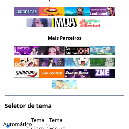
Mais Parceiros
Seletor de tema
Tema
Tema
Automático
Claro
Escuro