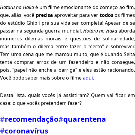
Hotaru no Haka
é um filme emocionante do começo ao fim
que, aliás, você
precisa
aproveitar para ver
todos
os filme
do estúdio Ghibli pra sua vida ser completa! Apesar de se
passar na segunda guerra mundial,
Hotaru no Haka
aborda
inúmeros dilemas morais e questões de solidariedade,
mas também o dilema entre fazer o “certo” e sobreviver.
Tem uma cena que me marcou muito, que é quando Seita
tenta comprar arroz de um fazendeiro e não consegue,
pois, “papel não enche a barriga” e eles estão racionando.
Você pode saber mais sobre o filme
aqui
.
Desta lista, quais vocês já assistiram? Quem vai ficar em
casa: o que vocês pretendem fazer?
#
recomendação
#
quarentena
#
coronavírus