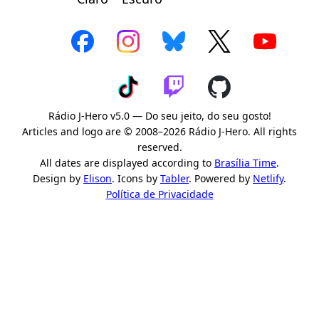
Rádio J-Hero v5.0 — Do seu jeito, do seu gosto!
Articles and logo are © 2008–2026 Rádio J-Hero. All rights
reserved.
All dates are displayed according to
Brasília Time
.
Design by
Elison
. Icons by
Tabler
. Powered by
Netlify
.
Política de Privacidade