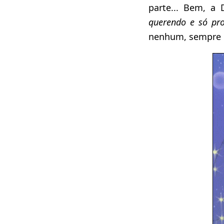
parte... Bem, a 
querendo e só pro
nenhum, sempre o