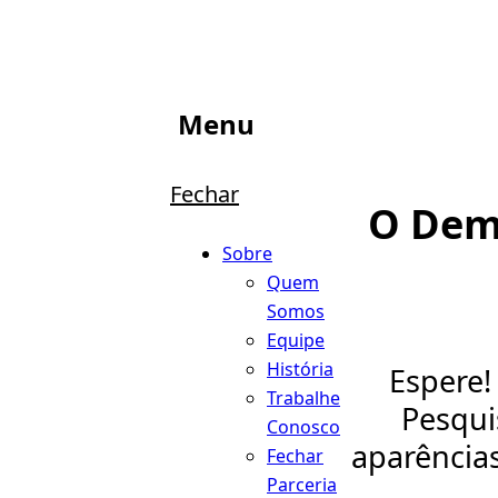
Menu
Fechar
O Demô
Sobre
Quem
Somos
Equipe
História
Espere!
Trabalhe
Pesqui
Conosco
aparência
Fechar
Parceria