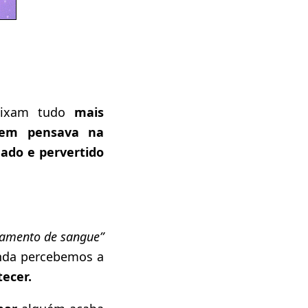
ixam tudo
mais
em pensava na
ado e pervertido
amento de sangue”
nda percebemos a
tecer.