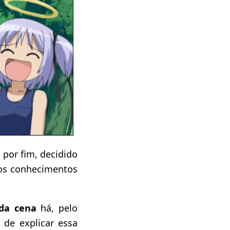
, por fim, decidido
dos conhecimentos
da cena
há, pelo
i
de explicar essa