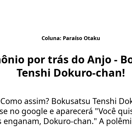
Coluna:
Paraíso Otaku
nio por trás do Anjo - B
Tenshi Dokuro-chan!
 Como assim? Bokusatsu Tenshi Do
se no google e aparecerá "Você quis
s enganam, Dokuro-chan." A polêmic