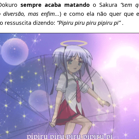
Dokuro
sempre acaba matando
o Sakura
“sem q
 diversão, mas enfim...
) e como ela não quer que e
 ressuscita dizendo:
“Pipiru piru piru pipiru pi”
.