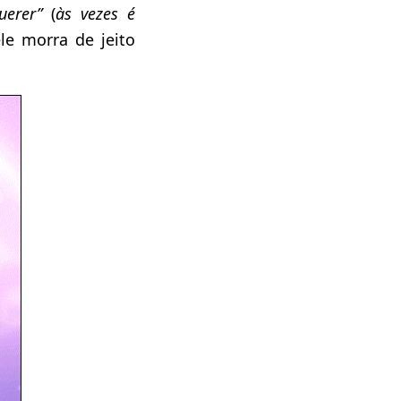
uerer”
(
às vezes é
le morra de jeito