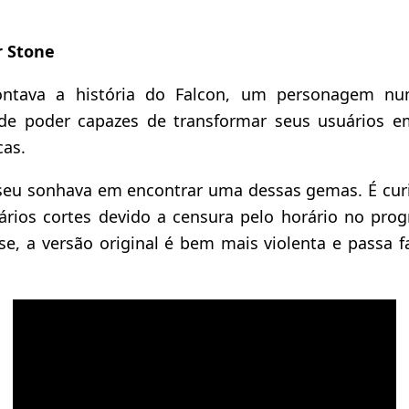
r Stone
ontava a história do Falcon, um personagem nu
 de poder capazes de transformar seus usuários e
cas.
seu sonhava em encontrar uma dessas gemas. É curi
ários cortes devido a censura pelo horário no pro
e, a versão original é bem mais violenta e passa f