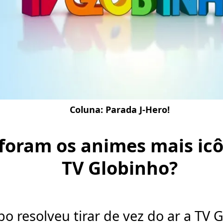
Coluna:
Parada J-Hero!
foram os animes mais icô
TV Globinho?
bo resolveu tirar de vez do ar a TV 