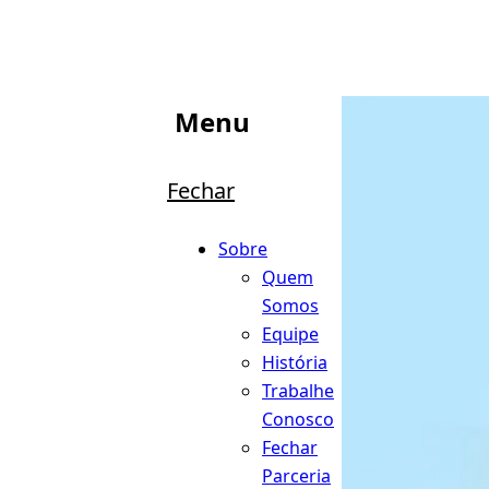
Menu
Fechar
Sobre
Quem
Somos
Equipe
História
Trabalhe
Conosco
Fechar
Parceria