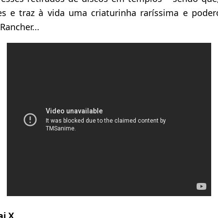
s e traz à vida uma criaturinha raríssima e pode
Rancher...
ai X