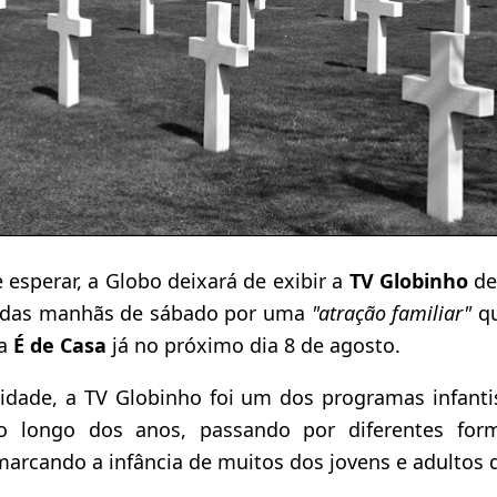
 esperar, a Globo deixará de exibir a
TV Globinho
de
 das manhãs de sábado por uma
"atração familiar"
qu
da
É de Casa
já no próximo dia 8 de agosto.
osidade, a TV Globinho foi um dos programas infanti
 longo dos anos, passando por diferentes form
arcando a infância de muitos dos jovens e adultos 