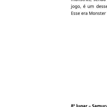
jogo, é um desse
Esse era Monster 
8º lugar – Samur