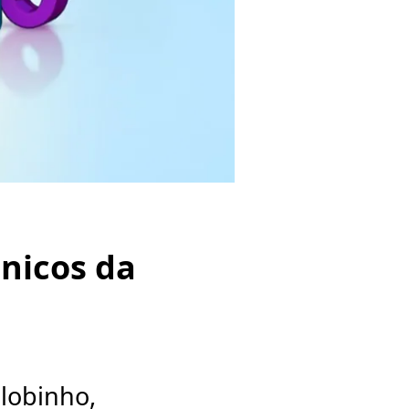
nicos da
Globinho,