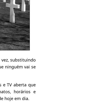
 vez, substituindo
e ninguém vai se
s e TV aberta que
atos, horários e
de hoje em dia.