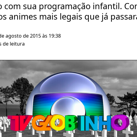
 com sua programação infantil. Co
s animes mais legais que já passara
 de agosto de 2015 às 19:38
 de leitura