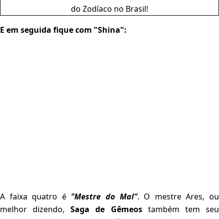
E em seguida fique com "Shina":
A faixa quatro é
"Mestre do Mal"
. O mestre Ares, o
melhor dizendo,
Saga de Gêmeos
também tem se