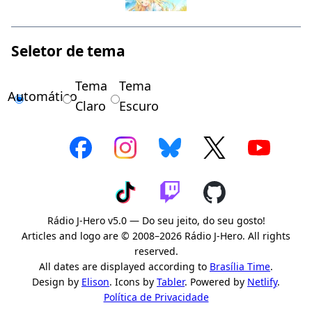
Seletor de tema
Tema
Tema
Automático
Claro
Escuro
Rádio J-Hero v5.0 — Do seu jeito, do seu gosto!
Articles and logo are © 2008–2026 Rádio J-Hero. All rights
reserved.
All dates are displayed according to
Brasília Time
.
Design by
Elison
. Icons by
Tabler
. Powered by
Netlify
.
Política de Privacidade