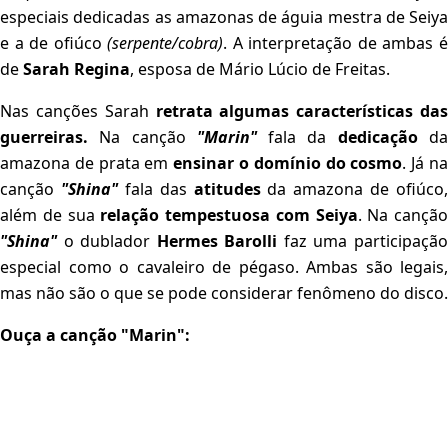
especiais dedicadas as amazonas de águia mestra de Seiya
e a de ofiúco
(serpente/cobra)
. A interpretação de ambas 
de
Sarah Regina
, esposa de Mário Lúcio de Freitas.
Nas canções Sarah
retrata algumas características das
guerreiras.
Na canção
"Marin"
fala da
dedicação
d
amazona de prata em
ensinar o domínio do cosmo
. Já n
canção
"Shina"
fala das
atitudes
da amazona de ofiúco,
além de sua
relação tempestuosa com Seiya
. Na canção
"Shina"
o dublador
Hermes Barolli
faz uma participaçã
especial como o cavaleiro de pégaso. Ambas são legais,
mas não são o que se pode considerar fenômeno do disco.
Ouça a canção "Marin":