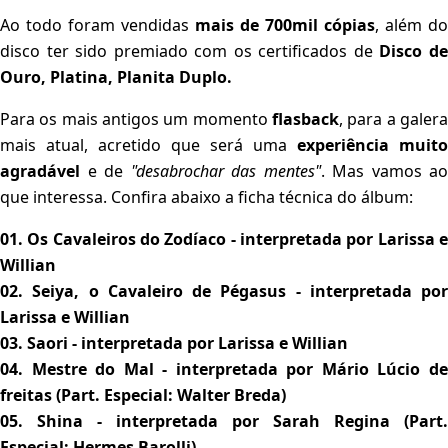
Ao todo foram vendidas
mais de 700mil cópias
, além do
disco ter sido premiado com os certificados de
Disco d
Ouro, Platina, Planita Duplo.
Para os mais antigos um momento
flasback
, para a galer
mais atual, acretido que será uma
experiência muito
agradável
e de
"desabrochar das mentes"
. Mas vamos ao
que interessa. Confira abaixo a ficha técnica do álbum:
01. Os Cavaleiros do Zodíaco - interpretada por Larissa e
Willian
02. Seiya, o Cavaleiro de Pégasus - interpretada por
Larissa e Willian
03. Saori - interpretada por Larissa e Willian
04. Mestre do Mal - interpretada por Mário Lúcio de
freitas (Part. Especial: Walter Breda)
05. Shina - interpretada por Sarah Regina (Part.
Especial: Hermes Barolli)