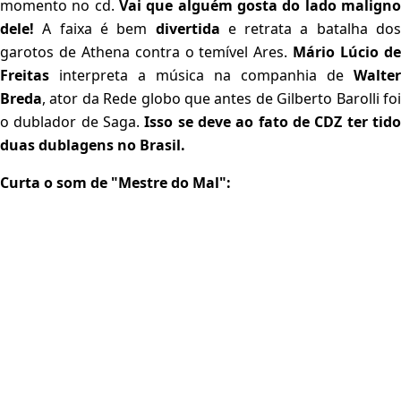
momento no cd.
Vai que alguém gosta do lado maligno
dele!
A faixa é bem
divertida
e retrata a batalha do
garotos de Athena contra o temível Ares.
Mário Lúcio d
Freitas
interpreta a música na companhia de
Walter
Breda
, ator da Rede globo que antes de Gilberto Barolli foi
o dublador de Saga.
Isso se deve ao fato de CDZ ter tid
duas dublagens no Brasil.
Curta o som de "Mestre do Mal":