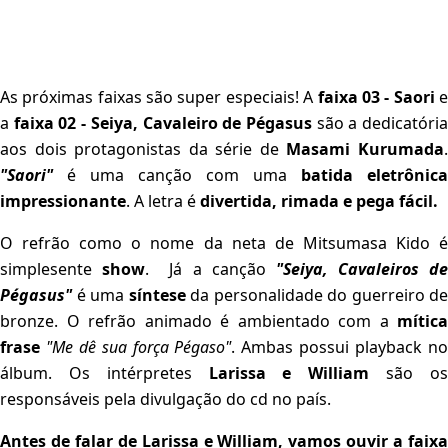
As próximas faixas são super especiais! A
faixa 03 - Saori
a
faixa 02 - Seiya, Cavaleiro de Pégasus
são a dedicatóri
aos dois protagonistas da série de
Masami Kurumada
"Saori"
é uma canção com uma
batida eletrônica
impressionante
. A letra é
divertida, rimada e pega fácil.
O refrão como o nome da neta de Mitsumasa Kido é
simplesente
show
. Já a canção
"Seiya, Cavaleiros de
Pégasus"
é uma
síntese
da personalidade do guerreiro de
bronze. O refrão animado é ambientado com a
mítica
frase
"Me dê sua força Pégaso"
. Ambas possui playback n
álbum. Os intérpretes
Larissa e William
são o
responsáveis pela divulgação do cd no país.
Antes de falar de Larissa e William, vamos ouvir a faixa