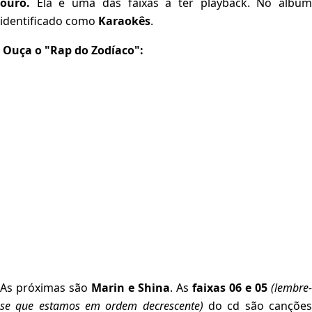
ouro.
Ela é uma das faixas a ter playback. No álbum
identificado como
Karaokês
.
Ouça o "Rap do Zodíaco":
As próximas são
Marin e Shina
. As
faixas 06 e 05
(lembre-
se que estamos em ordem decrescente)
do cd são canções