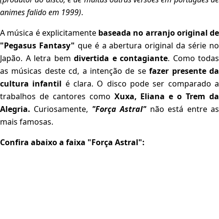
animes falido em 1999)
.
A música é explicitamente
baseada no arranjo original de
"Pegasus Fantasy"
que é a abertura original da série n
Japão. A letra bem
divertida e contagiante
. Como todas
as músicas deste cd, a intenção de se
fazer presente d
cultura infantil
é clara. O disco pode ser comparado 
trabalhos de cantores como
Xuxa, Eliana e o Trem d
Alegria.
Curiosamente,
"Força Astral"
não está entre a
mais famosas.
Confira abaixo a faixa "Força Astral":