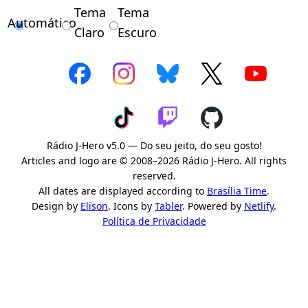
Tema
Tema
Automático
Claro
Escuro
Rádio J-Hero v5.0 — Do seu jeito, do seu gosto!
Articles and logo are © 2008–2026 Rádio J-Hero. All rights
reserved.
All dates are displayed according to
Brasília Time
.
Design by
Elison
. Icons by
Tabler
. Powered by
Netlify
.
Política de Privacidade