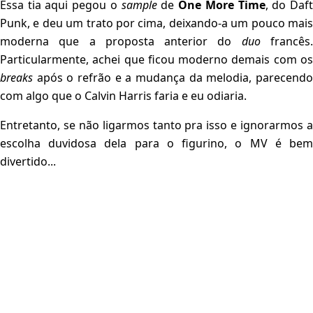
Essa tia aqui pegou o
sample
de
One More Time
, do Daf
Punk, e deu um trato por cima, deixando-a um pouco mais
moderna que a proposta anterior do
duo
francês
Particularmente, achei que ficou moderno demais com os
breaks
após o refrão e a mudança da melodia, parecend
com algo que o Calvin Harris faria e eu odiaria.
Entretanto, se não ligarmos tanto pra isso e ignorarmos a
escolha duvidosa dela para o figurino, o MV é bem
divertido...