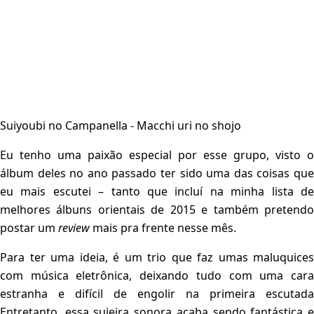
Suiyoubi no Campanella - Macchi uri no shojo
Eu tenho uma paixão especial por esse grupo, visto o
álbum deles no ano passado ter sido uma das coisas que
eu mais escutei – tanto que incluí na minha lista de
melhores álbuns orientais de 2015 e também pretendo
postar um
review
mais pra frente nesse mês.
Para ter uma ideia, é um trio que faz umas maluquices
com música eletrônica, deixando tudo com uma cara
estranha e difícil de engolir na primeira escutada
Entretanto, essa sujeira sonora acaba sendo fantástica e