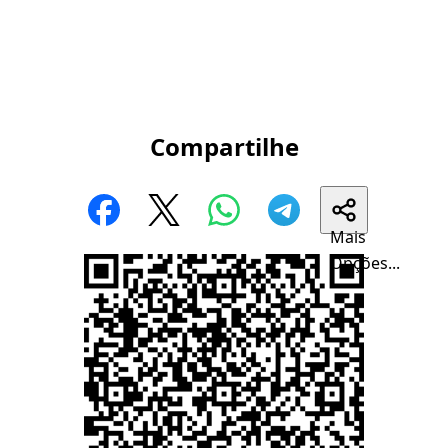
Compartilhe
Mais
Opções...