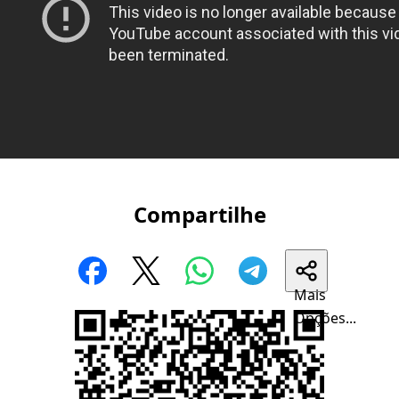
Compartilhe
Mais
Opções...