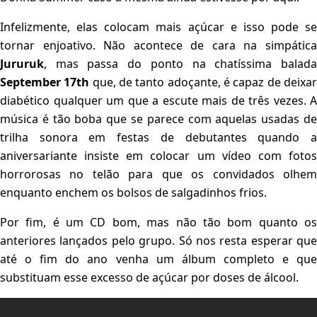
Infelizmente, elas colocam mais açúcar e isso pode se
tornar enjoativo. Não acontece de cara na simpática
Jururuk
, mas passa do ponto na chatíssima balada
September 17th
que, de tanto adoçante, é capaz de deixa
diabético qualquer um que a escute mais de três vezes. A
música é tão boba que se parece com aquelas usadas de
trilha sonora em festas de debutantes quando a
aniversariante insiste em colocar um vídeo com fotos
horrorosas no telão para que os convidados olhem
enquanto enchem os bolsos de salgadinhos frios.
Por fim, é um CD bom, mas não tão bom quanto os
anteriores lançados pelo grupo. Só nos resta esperar que
até o fim do ano venha um álbum completo e que
substituam esse excesso de açúcar por doses de álcool.