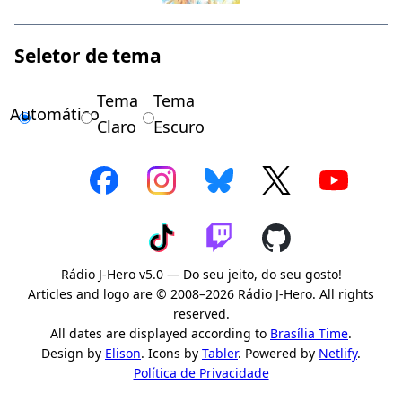
Seletor de tema
Tema
Tema
Automático
Claro
Escuro
Rádio J-Hero v5.0 — Do seu jeito, do seu gosto!
Articles and logo are © 2008–2026 Rádio J-Hero. All rights
reserved.
All dates are displayed according to
Brasília Time
.
Design by
Elison
. Icons by
Tabler
. Powered by
Netlify
.
Política de Privacidade