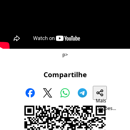
p>
Compartilhe
Mais
Opções...