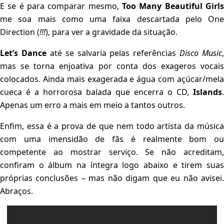
E se é para comparar mesmo,
Too Many Beautiful Girls
me soa mais como uma faixa descartada pelo One
Direction (
!!!
), para ver a gravidade da situação.
Let’s Dance
até se salvaria pelas referências
Disco Music
,
mas se torna enjoativa por conta dos exageros vocais
colocados. Ainda mais exagerada e água com açúcar/mela
cueca é a horrorosa balada que encerra o CD,
Islands
.
Apenas um erro a mais em meio a tantos outros.
Enfim, essa é a prova de que nem todo artista da música
com uma imensidão de fãs é realmente bom ou
competente ao mostrar serviço. Se não acreditam,
confiram o álbum na íntegra logo abaixo e tirem suas
próprias conclusões – mas não digam que eu não avisei.
Abraços.