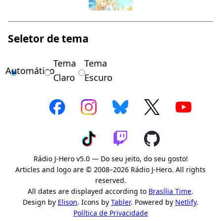
Seletor de tema
Tema
Tema
Automático
Claro
Escuro
Rádio J-Hero v5.0 — Do seu jeito, do seu gosto!
Articles and logo are © 2008–2026 Rádio J-Hero. All rights
reserved.
All dates are displayed according to
Brasília Time
.
Design by
Elison
. Icons by
Tabler
. Powered by
Netlify
.
Política de Privacidade