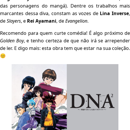
das personagens do mangá). Dentre os trabalhos mais
marcantes dessa diva, constam as vozes de
Lina Inverse
,
de
Slayers
, e
Rei Ayamani
, de
Evangelion
.
Recomendo para quem curte comédia! É algo próximo de
Golden Boy
, e tenho certeza de que não irá se arrepende
de ler. E digo mais: esta obra tem que estar na sua coleção.
😊