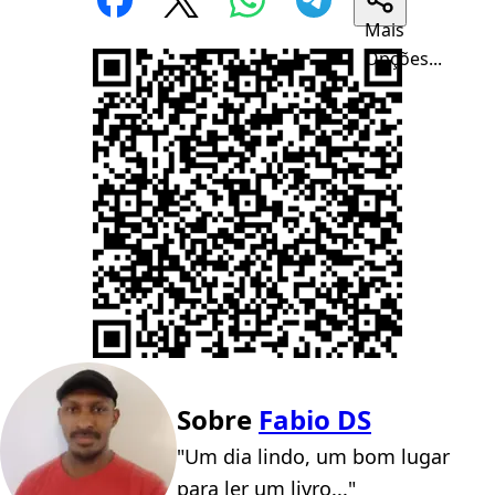
Mais
Opções...
Sobre
Fabio DS
"Um dia lindo, um bom lugar
para ler um livro..."