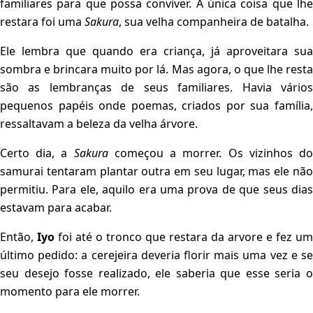
familiares para que possa conviver. A única coisa que lhe
restara foi uma
Sakura
, sua velha companheira de batalha.
Ele lembra que quando era criança, já aproveitara sua
sombra e brincara muito por lá. Mas agora, o que lhe resta
são as lembranças de seus familiares. Havia vários
pequenos papéis onde poemas, criados por sua família,
ressaltavam a beleza da velha árvore.
Certo dia, a
Sakura
começou a morrer. Os vizinhos d
samurai tentaram plantar outra em seu lugar, mas ele não
permitiu. Para ele, aquilo era uma prova de que seus dias
estavam para acabar.
Então,
Iyo
foi até o tronco que restara da arvore e fez um
último pedido: a cerejeira deveria florir mais uma vez e se
seu desejo fosse realizado, ele saberia que esse seria o
momento para ele morrer.