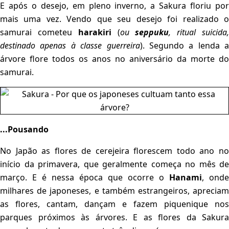
E após o desejo, em pleno inverno, a Sakura floriu por
mais uma vez. Vendo que seu desejo foi realizado o
samurai cometeu
harakiri
(
ou
seppuku
, ritual suicida
destinado apenas à classe guerreira
). Segundo a lenda a
árvore flore todos os anos no aniversário da morte do
samurai.
...Pousando
No Japão as flores de cerejeira florescem todo ano no
início da primavera, que geralmente começa no mês de
março. E é nessa época que ocorre o
Hanami
, onde
milhares de japoneses, e também estrangeiros, apreciam
as flores, cantam, dançam e fazem piquenique nos
parques próximos às árvores. E as flores da Sakura