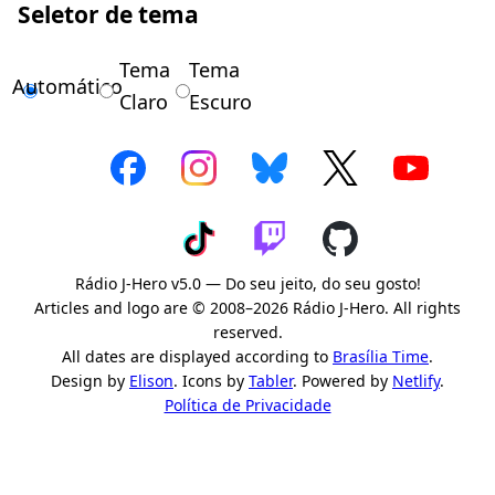
Seletor de tema
Tema
Tema
Automático
Claro
Escuro
Rádio J-Hero v5.0 — Do seu jeito, do seu gosto!
Articles and logo are © 2008–2026 Rádio J-Hero. All rights
reserved.
All dates are displayed according to
Brasília Time
.
Design by
Elison
. Icons by
Tabler
. Powered by
Netlify
.
Política de Privacidade