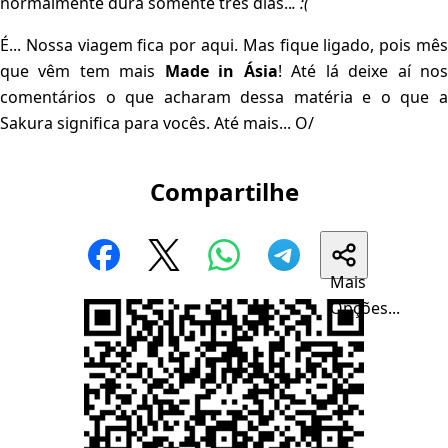
normalmente dura somente três dias..
. :(
É... Nossa viagem fica por aqui. Mas fique ligado, pois mês
que vêm tem mais
Made in Ásia
! Até lá deixe aí no
comentários o que acharam dessa matéria e o que a
Sakura significa para vocês. Até mais... O/
Compartilhe
Mais
Opções...