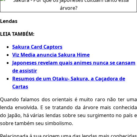
Lendas
LEIA TAMBÉM:
Sakura Card Captors
Viz Media anuncia Sakura Hime
Japoneses revelam quais animes nunca se cansam
de assistir
Resumos de um Otaku- Sakura, a Caçadora de
Cartas
Quando falamos dos orientais é muito raro não ter uma
lenda envolvida. E se tratando da árvore mais conhecida
do Japão, há várias lendas sobre seu surgimento no país e
sobre também seu simbolismo.
Relacionada á sua origem uma das lendas mais conhecidas