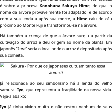
é sobre a princesa
Konohana Sakuya Hime
, do qual 
nome da árvore provavelmente foi adaptado, e de acordo
com a sua lenda a após sua morte, a
Hime
caiu do céu
próximo ao Monte Fuji e transformou-se na árvore.
Há também a crença de que a árvore surgiu a partir da
cultivação do arroz e deu origem ao nome da planta. Em
japonês “
kura
” seria o local onde o arroz é depositado após
sua colheita.
Já relacionada ao seu simbolismo há a lenda do velho
samurai
Iyo
, que representa a fragilidade da nossa vida.
Veja-a abaixo:
Iyo
já tinha vivido muito e não restou nenhum de seus