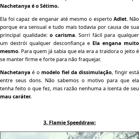
Nachetanya é o Sétimo.
Ela foi capaz de enganar até mesmo o esperto
Adlet
. Nã
porque era sensual e tudo mais todavia por causa de sua
principal qualidade:
o carisma
. Sorri fácil para qualque
um destrói qualquer desconfiança e
Ela engana muito
mesmo
. Para quem já sabia que ela era a traidora o jeito é
se manter firme e forte para não fraquejar.
Nachetanya
é o
modelo fiel da dissimulação
, fingir está
entre seus dons. Não sabemos o motivo para que ela
tenha feito o que fez, mas razão nenhuma a isenta de seu
mau caráter.
3. Flamie Speeddraw: