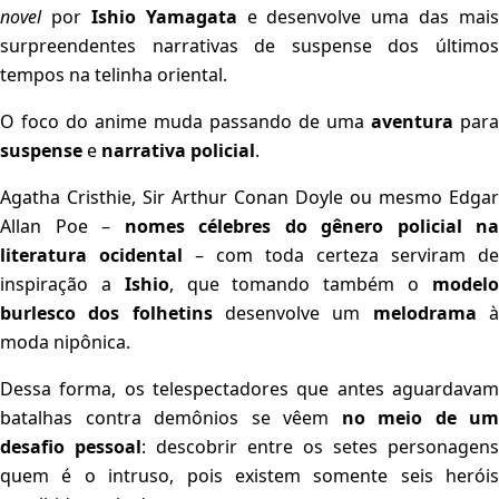
novel
por
Ishio Yamagata
e desenvolve uma das mais
surpreendentes narrativas de suspense dos últimos
tempos na telinha oriental.
O foco do anime muda passando de uma
aventura
para
suspense
e
narrativa policial
.
Agatha Cristhie, Sir Arthur Conan Doyle ou mesmo Edgar
Allan Poe –
nomes célebres do gênero policial na
literatura ocidental
– com toda certeza serviram de
inspiração a
Ishio
, que tomando também o
model
burlesco dos folhetins
desenvolve um
melodrama
moda nipônica.
Dessa forma, os telespectadores que antes aguardavam
batalhas contra demônios se vêem
no meio de um
desafio pessoal
: descobrir entre os setes personagens
quem é o intruso, pois existem somente seis heróis