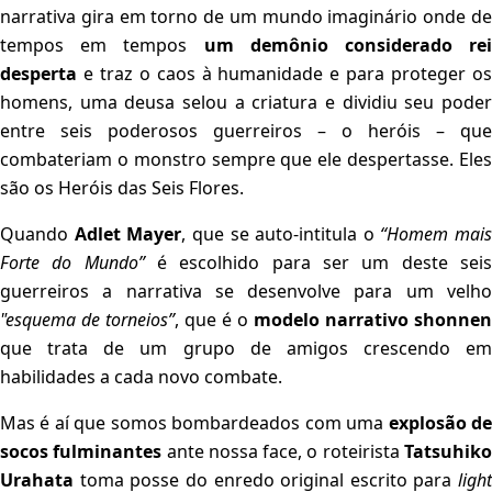
narrativa gira em torno de um mundo imaginário onde de
tempos em tempos
um demônio considerado re
desperta
e traz o caos à humanidade e para proteger o
homens, uma deusa selou a criatura e dividiu seu poder
entre seis poderosos guerreiros – o heróis – que
combateriam o monstro sempre que ele despertasse. Eles
são os Heróis das Seis Flores.
Quando
Adlet Mayer
, que se auto-intitula o
“Homem mais
Forte do Mundo”
é escolhido para ser um deste sei
guerreiros a narrativa se desenvolve para um velho
"esquema de torneios”
, que é o
modelo narrativo shonnen
que trata de um grupo de amigos crescendo em
habilidades a cada novo combate.
Mas é aí que somos bombardeados com uma
explosão d
socos fulminantes
ante nossa face, o roteirista
Tatsuhik
Urahata
toma posse do enredo original escrito para
light