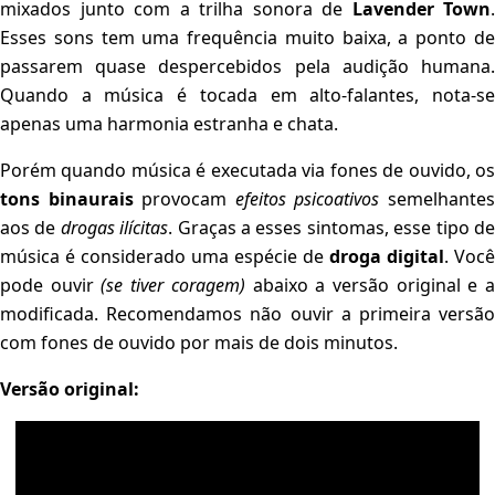
mixados junto com a trilha sonora de
Lavender Town
.
Esses sons tem uma frequência muito baixa, a ponto de
passarem quase despercebidos pela audição humana.
Quando a música é tocada em alto-falantes, nota-se
apenas uma harmonia estranha e chata.
Porém quando música é executada via fones de ouvido, os
tons binaurais
provocam
efeitos psicoativos
semelhante
aos de
drogas ilícitas
. Graças a esses sintomas, esse tipo d
música é considerado uma espécie de
droga digital
. Você
pode ouvir
(se tiver coragem)
abaixo a versão original e 
modificada. Recomendamos não ouvir a primeira versão
com fones de ouvido por mais de dois minutos.
Versão original: