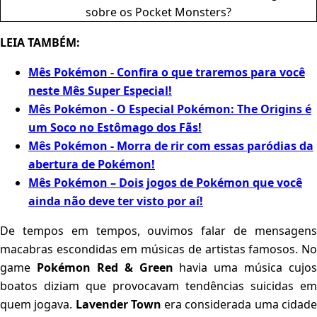
LEIA TAMBÉM:
Mês Pokémon - Confira o que traremos para você
neste Mês Super Especial!
Mês Pokémon - O Especial Pokémon: The Origins é
um Soco no Estômago dos Fãs!
Mês Pokémon - Morra de rir com essas paródias da
abertura de Pokémon!
Mês Pokémon – Dois jogos de Pokémon que você
ainda não deve ter visto por aí!
De tempos em tempos, ouvimos falar de mensagens
macabras escondidas em músicas de artistas famosos. No
game
Pokémon Red & Green
havia uma música cujos
boatos diziam que provocavam tendências suicidas em
quem jogava.
Lavender Town
era considerada uma cidad