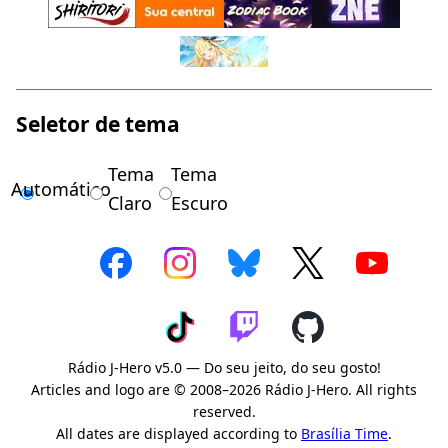
Seletor de tema
Tema
Tema
Automático
Claro
Escuro
Rádio J-Hero v5.0 — Do seu jeito, do seu gosto!
Articles and logo are © 2008–2026 Rádio J-Hero. All rights
reserved.
All dates are displayed according to
Brasília Time
.