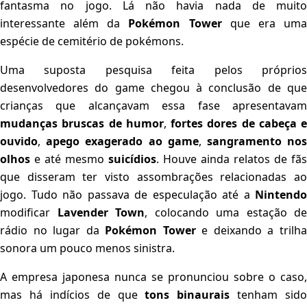
fantasma no jogo. Lá não havia nada de muito
interessante além da
Pokémon Tower
que era um
espécie de cemitério de pokémons.
Uma suposta pesquisa feita pelos próprios
desenvolvedores do game chegou à conclusão de que
crianças que alcançavam essa fase apresentavam
mudanças bruscas de humor
,
fortes dores de cabeça e
ouvido
,
apego exagerado ao game
,
sangramento no
olhos
e até mesmo
suicídios
. Houve ainda relatos de fãs
que disseram ter visto assombrações relacionadas ao
jogo. Tudo não passava de especulação até a
Nintendo
modificar
Lavender Town
, colocando uma estação de
rádio no lugar da
Pokémon Tower
e deixando a trilh
sonora um pouco menos sinistra.
A empresa japonesa nunca se pronunciou sobre o caso,
mas há indícios de que
tons binaurais
tenham sido