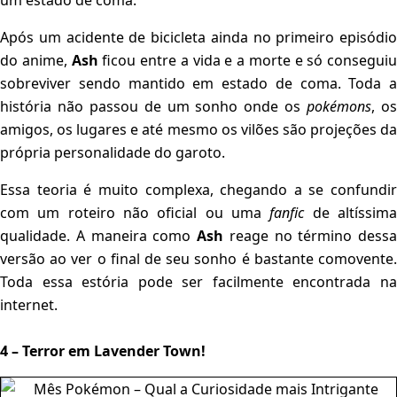
um estado de coma.
Após um acidente de bicicleta ainda no primeiro episódio
do anime,
Ash
ficou entre a vida e a morte e só conseguiu
sobreviver sendo mantido em estado de coma. Toda a
história não passou de um sonho onde os
pokémons
, o
amigos, os lugares e até mesmo os vilões são projeções da
própria personalidade do garoto.
Essa teoria é muito complexa, chegando a se confundir
com um roteiro não oficial ou uma
fanfic
de altíssim
qualidade. A maneira como
Ash
reage no término dessa
versão ao ver o final de seu sonho é bastante comovente.
Toda essa estória pode ser facilmente encontrada na
internet.
4 – Terror em Lavender Town!