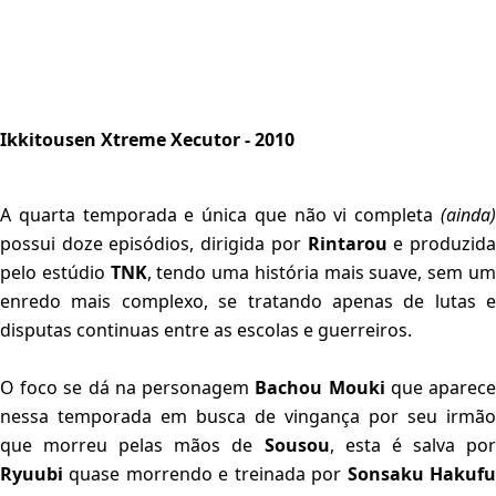
I
kkitousen Xtreme Xecutor - 2010
A quarta temporada e única que não vi completa
(ainda)
possui doze episódios, dirigida por
Rintarou
e produzid
pelo estúdio
TNK
, tendo uma história mais suave, sem u
enredo mais complexo, se tratando apenas de lutas e
disputas continuas entre as escolas e guerreiros.
O foco se dá na personagem
Bachou Mouki
que aparec
nessa temporada em busca de vingança por seu irmão
que morreu pelas mãos de
Sousou
, esta é salva po
Ryuubi
quase morrendo e treinada por
Sonsaku Hakuf