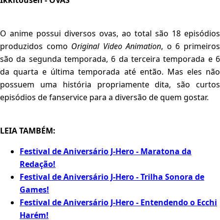
Ikkitousen - OVAS
O anime possui diversos ovas, ao total são 18 episódios
produzidos como
Original Video Animation
, o 6 primeiro
são da segunda temporada, 6 da terceira temporada e 6
da quarta e última temporada até então. Mas eles não
possuem uma história propriamente dita, são curtos
episódios de fanservice para a diversão de quem gostar.
LEIA TAMBÉM:
Festival de Aniversário J-Hero - Maratona da
Redação!
Festival de Aniversário J-Hero - Trilha Sonora de
Games!
Festival de Aniversário J-Hero - Entendendo o Ecchi
Harém!