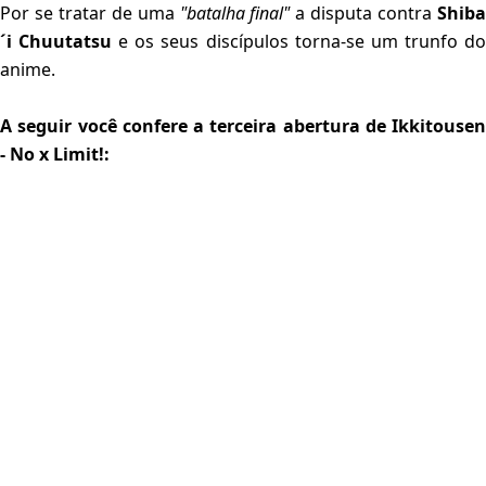
Por se tratar de uma
"batalha final"
a disputa contra
Shib
´i Chuutatsu
e os seus discípulos torna-se um trunfo d
anime.
A seguir você confere a terceira abertura de Ikkitousen
- No x Limit!: