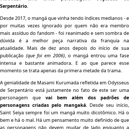
Serpentário
.
Desde 2017, o mangá que vinha tendo índices medianos - e
por muitas vezes ignorado por quem não era membro
mais assíduo do fandom - foi reanimado e sem sombra de
dúvida é a melhor peça narrativa da franquia na
atualidade. Mais de dez anos depois do início de sua
publicação
(que foi em 2006)
, o mangá entrou uma fas
intensa e bastante animadora. E ao que parece esse
momento se trata apenas da primera metade da trama.
A genialidade de Masami Kurumada refletida em Odysseus
de Serpentário está justamente no fato de este ser uma
personagem que
vai bem além dos padrões de
personagens criadas pelo mangaká
. Desde seu início,
Saint Seiya sempre foi um mangá muito dicotômico. Há o
bem e há o mal. Há um pensamento muito definido de que
as personagens não devem mudar de lado enquanto a