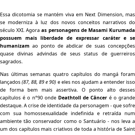
Essa dicotomia se mantém viva em Next Dimension, mas
se moderniza à luz dos novos conceitos narrativos do
século XXI. Agora
as personagens de Masami Kurumad
possuem mais liberdade de expressar caráter e se
humanizam
ao ponto de abdicar de suas concepções
quase divinas advindas de seus status de guerreiros
sagrados.
Nas últimas semanas quatro capítulos do mangá foram
lançados
(87, 88, 89 e 90)
e eles nos ajudam a entender iss
de forma bem mais assertiva. O ponto alto desses
capítulos é o n°90 onde
Deathtoll de Câncer
é o grand
destaque. A crise de identidade da personagem - que sofre
com sua homossexualidade indefinida e retraída num
ambiente tão conservador como o Santuário - nos leva a
um dos capítulos mais criativos de toda a história de Saint