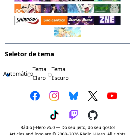
Seletor de tema
Tema
Tema
Automático
Claro
Escuro
Rádio J-Hero v5.0 — Do seu jeito, do seu gosto!
Articles and logo are © 2008–2026 Rádio J-Hero. All rights