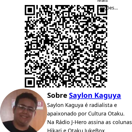
Opções...
Sobre
Saylon Kaguya
Saylon Kaguya é radialista e
apaixonado por Cultura Otaku.
Na Rádio J-Hero assina as colunas
Hikari e Otaku JukeBox.