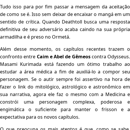
Tudo isso para por fim passar a mensagem da aceitação
de como se é. Isso sem deixar de encaixar o mangá em um
sentido de crítica. Quando Deathtoll busca uma resposta
definitiva de seu adversário acaba caindo na sua própria
armadilha e é preso no Ormetá.
Além desse momento, os capítulos recentes trazem o
confronto entre
Caim e Abel de Gêmeos
contra Odysseus.
Masami Kurimada está fazendo um ótimo trabalho ao
estudar a área médica a fim de auxiliá-lo a compor seu
personagem. Se o autir sempre foi assertivo na hora de
fazer o link do mitológico, astrológico e astronômico em
sua narrativa, agora ele faz o mesmo com a Medicina e
constrói uma personagem complexa, poderosa e
engimática o suficiente para manter o frisson e a
expectativa para os novos capítulos.
O que preocupa os mais atentos é que, como se sabe,