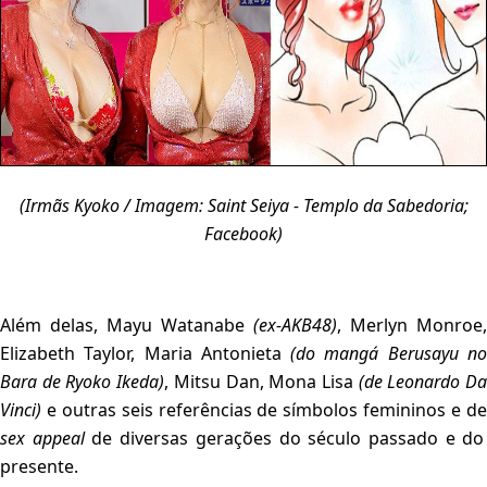
(Irmãs Kyoko / Imagem: Saint Seiya - Templo da Sabedoria;
Facebook)
Além delas, Mayu Watanabe
(ex-AKB48)
, Merlyn Monroe,
Elizabeth Taylor, Maria Antonieta
(do mangá Berusayu n
Bara de Ryoko Ikeda)
, Mitsu Dan, Mona Lisa
(de Leonardo D
Vinci)
e outras seis referências de símbolos femininos e de
sex appeal
de diversas gerações do século passado e do
presente.