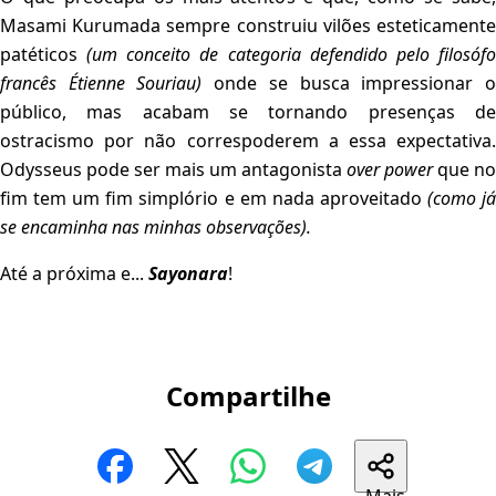
Masami Kurumada sempre construiu vilões esteticamente
patéticos
(um conceito de categoria defendido pelo filosóf
francês Étienne Souriau)
onde se busca impressionar 
público, mas acabam se tornando presenças de
ostracismo por não correspoderem a essa expectativa.
Odysseus pode ser mais um antagonista
over power
que no
fim tem um fim simplório e em nada aproveitado
(como j
se encaminha nas minhas observações).
Até a próxima e...
Sayonara
!
Compartilhe
Mais