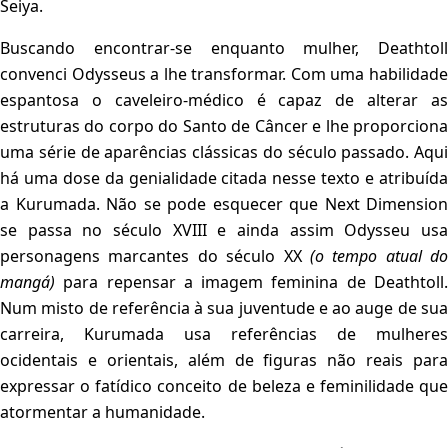
Seiya.
Buscando encontrar-se enquanto mulher, Deathtoll
convenci Odysseus a lhe transformar. Com uma habilidade
espantosa o caveleiro-médico é capaz de alterar as
estruturas do corpo do Santo de Câncer e lhe proporciona
uma série de aparências clássicas do século passado. Aqui
há uma dose da genialidade citada nesse texto e atribuída
a Kurumada. Não se pode esquecer que Next Dimension
se passa no século XVIII e ainda assim Odysseu usa
personagens marcantes do século XX
(o tempo atual do
mangá)
para repensar a imagem feminina de Deathtoll
Num misto de referência à sua juventude e ao auge de sua
carreira, Kurumada usa referências de mulheres
ocidentais e orientais, além de figuras não reais para
expressar o fatídico conceito de beleza e feminilidade que
atormentar a humanidade.